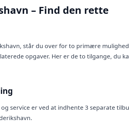
shavn – Find den rette
ikshavn, står du over for to primære mulighed
relaterede opgaver. Her er de to tilgange, du k
ning
 og service er ved at indhente 3 separate tilbu
ederikshavn.