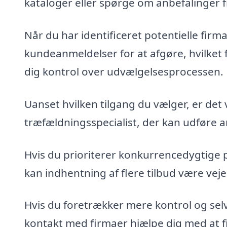
kataloger eller spørge om anbefalinger 
Når du har identificeret potentielle fir
kundeanmeldelser for at afgøre, hvilket 
dig kontrol over udvælgelsesprocessen.
Uanset hvilken tilgang du vælger, er det 
træfældningsspecialist, der kan udføre ar
Hvis du prioriterer konkurrencedygtige 
kan indhentning af flere tilbud være veje
Hvis du foretrækker mere kontrol og sel
kontakt med firmaer hjælpe dig med at fin