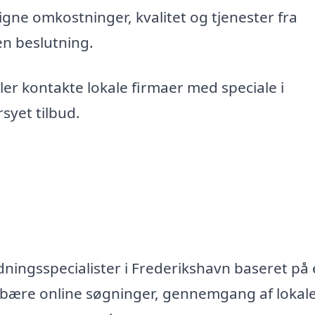
gne omkostninger, kvalitet og tjenester fra
en beslutning.
er kontakte lokale firmaer med speciale i
syet tilbud.
dningsspecialister i Frederikshavn baseret på
ndebære online søgninger, gennemgang af lokal