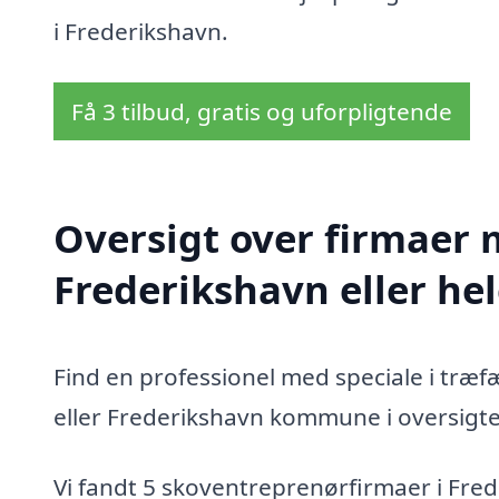
i Frederikshavn.
Få 3 tilbud, gratis og uforpligtende
Oversigt over firmaer 
Frederikshavn eller h
Find en professionel med speciale i træf
eller Frederikshavn kommune i oversigt
Vi fandt 5 skoventreprenørfirmaer i Fre