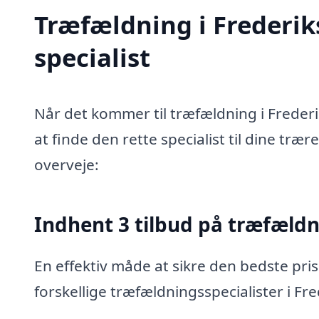
Træfældning i Frederik
specialist
Når det kommer til træfældning i Freder
at finde den rette specialist til dine træ
overveje:
Indhent 3 tilbud på træfæld
En effektiv måde at sikre den bedste pris
forskellige træfældningsspecialister i Fr