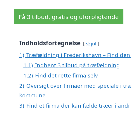
Få 3 tilbud, gratis og uforpligtende
Indholdsfortegnelse
skjul
1)
Træfældning i Frederikshavn – Find den r
1.1)
Indhent 3 tilbud på træfældning
1.2)
Find det rette firma selv
2)
Oversigt over firmaer med speciale i tr
kommune
3)
Find et firma der kan fælde træer i an