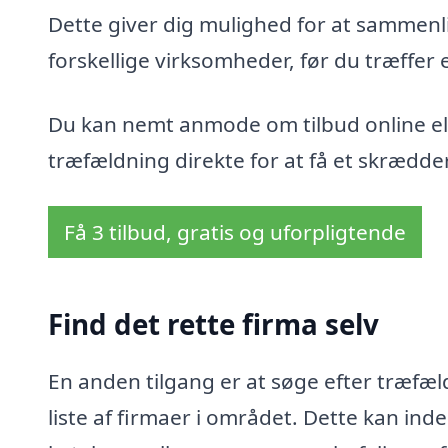
Dette giver dig mulighed for at sammenli
forskellige virksomheder, før du træffer 
Du kan nemt anmode om tilbud online ell
træfældning direkte for at få et skrædder
Få 3 tilbud, gratis og uforpligtende
Find det rette firma selv
En anden tilgang er at søge efter træfæl
liste af firmaer i området. Dette kan i