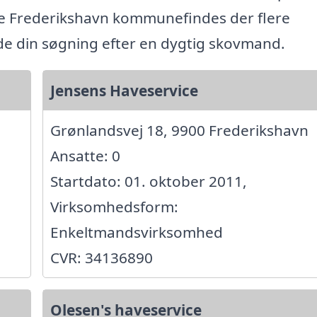
e Frederikshavn kommunefindes der flere
ide din søgning efter en dygtig skovmand.
Jensens Haveservice
Grønlandsvej 18, 9900 Frederikshavn
Ansatte: 0
Startdato: 01. oktober 2011,
Virksomhedsform:
Enkeltmandsvirksomhed
CVR: 34136890
Olesen's haveservice