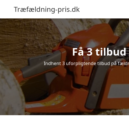
Træfældning-pris.dk
Få 3 tilbud
Indhent 3 uforpligtende tilbud på fældni