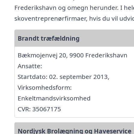
Frederikshavn og omegn herunder. I hel
skoventreprenørfirmaer, hvis du vil udv
Brandt træfældning
Bækmojenvej 20, 9900 Frederikshavn
Ansatte:
Startdato: 02. september 2013,
Virksomhedsform:
Enkeltmandsvirksomhed
CVR: 35067175
Nordjysk Brolægning og Haveservice