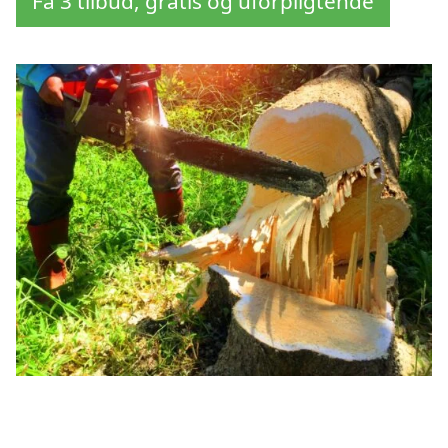
Få 3 tilbud, gratis og uforpligtende