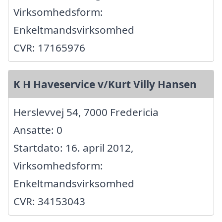
Virksomhedsform:
Enkeltmandsvirksomhed
CVR: 17165976
K H Haveservice v/Kurt Villy Hansen
Herslevvej 54, 7000 Fredericia
Ansatte: 0
Startdato: 16. april 2012,
Virksomhedsform:
Enkeltmandsvirksomhed
CVR: 34153043