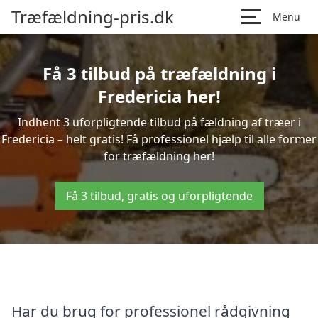
Træfældning-pris.dk
Menu
Få 3 tilbud på træfældning i
Fredericia her!
Indhent 3 uforpligtende tilbud på fældning af træer i
Fredericia – helt gratis! Få professionel hjælp til alle former
for træfældning her!
Få 3 tilbud, gratis og uforpligtende
Har du brug for professionel rådgivning