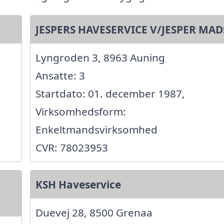
JESPERS HAVESERVICE V/JESPER MA
Lyngroden 3, 8963 Auning
Ansatte: 3
Startdato: 01. december 1987,
Virksomhedsform:
Enkeltmandsvirksomhed
CVR: 78023953
KSH Haveservice
Duevej 28, 8500 Grenaa