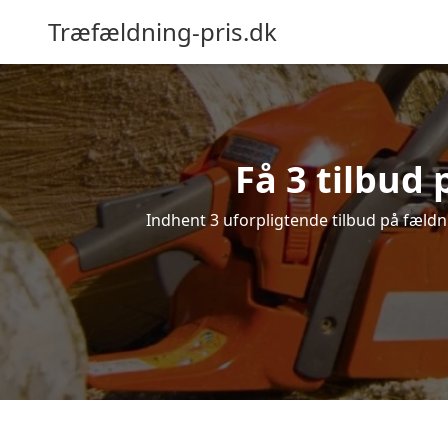
Træfældning-pris.dk
Få 3 tilbud 
Indhent 3 uforpligtende tilbud på fældnin