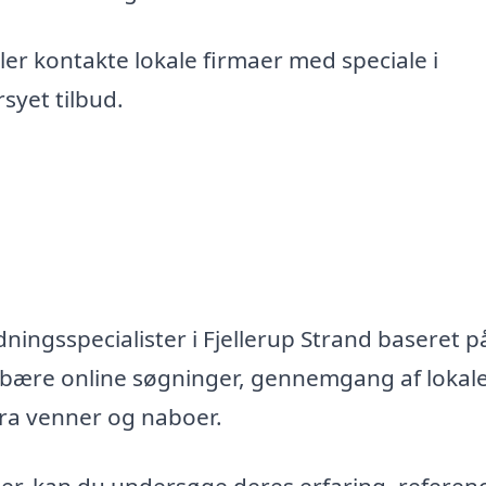
er kontakte lokale firmaer med speciale i
syet tilbud.
ningsspecialister i Fjellerup Strand baseret p
ndebære online søgninger, gennemgang af lokal
fra venner og naboer.