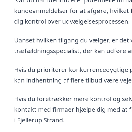
Når du har identificeret potentielle fir
kundeanmeldelser for at afgøre, hvilket 
dig kontrol over udvælgelsesprocessen.
Uanset hvilken tilgang du vælger, er det 
træfældningsspecialist, der kan udføre ar
Hvis du prioriterer konkurrencedygtige 
kan indhentning af flere tilbud være veje
Hvis du foretrækker mere kontrol og sel
kontakt med firmaer hjælpe dig med at fin
i Fjellerup Strand.