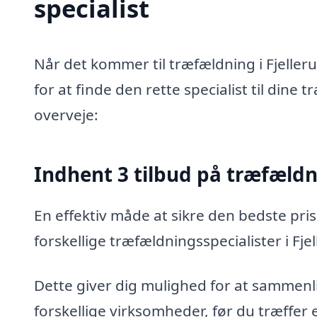
specialist
Når det kommer til træfældning i Fjeller
for at finde den rette specialist til dine
overveje:
Indhent 3 tilbud på træfæld
En effektiv måde at sikre den bedste pris
forskellige træfældningsspecialister i Fje
Dette giver dig mulighed for at sammenli
forskellige virksomheder, før du træffer 