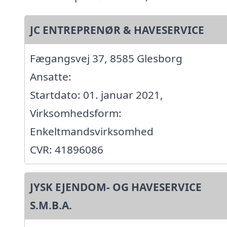
JC ENTREPRENØR & HAVESERVICE
Fægangsvej 37, 8585 Glesborg
Ansatte:
Startdato: 01. januar 2021,
Virksomhedsform:
Enkeltmandsvirksomhed
CVR: 41896086
JYSK EJENDOM- OG HAVESERVICE
S.M.B.A.