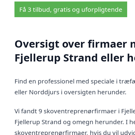
Få 3 tilbud, gratis og uforpligtende
Oversigt over firmaer 
Fjellerup Strand eller 
Find en professionel med speciale i træf
eller Norddjurs i oversigten herunder.
Vi fandt 9 skoventreprenørfirmaer i Fjel
Fjellerup Strand og omegn herunder. I he
skoventreprenørfirmaer, hvis du vil udv