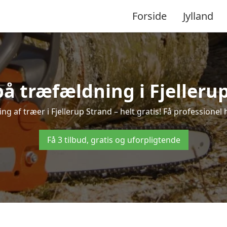
Forside
Jylland
på træfældning i Fjelleru
g af træer i Fjellerup Strand – helt gratis! Få professionel 
Få 3 tilbud, gratis og uforpligtende