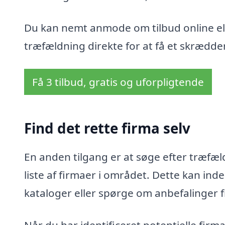
Du kan nemt anmode om tilbud online ell
træfældning direkte for at få et skrædder
Få 3 tilbud, gratis og uforpligtende
Find det rette firma selv
En anden tilgang er at søge efter træfæld
liste af firmaer i området. Dette kan i
kataloger eller spørge om anbefalinger 