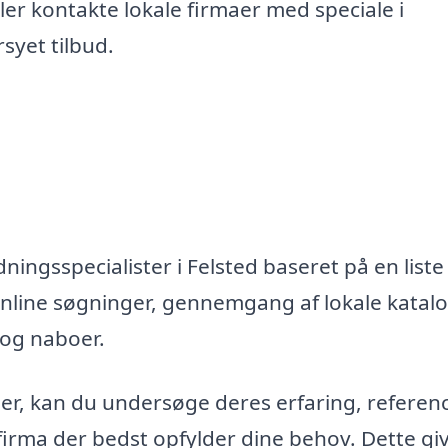
er kontakte lokale firmaer med speciale i
syet tilbud.
ningsspecialister i Felsted baseret på en liste
nline søgninger, gennemgang af lokale katal
 og naboer.
maer, kan du undersøge deres erfaring, referen
firma der bedst opfylder dine behov. Dette gi