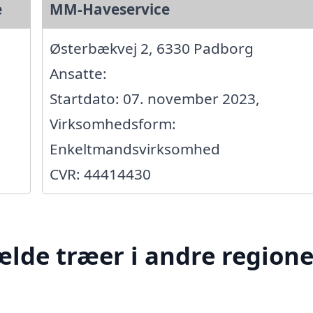
e
MM-Haveservice
Østerbækvej 2, 6330 Padborg
Ansatte:
Startdato: 07. november 2023,
Virksomhedsform:
Enkeltmandsvirksomhed
CVR: 44414430
ælde træer i andre regione