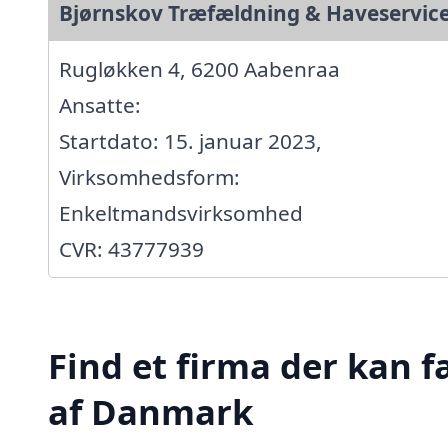
Bjørnskov Træfældning & Haveservic
Rugløkken 4, 6200 Aabenraa
Ansatte:
Startdato: 15. januar 2023,
Virksomhedsform:
Enkeltmandsvirksomhed
CVR: 43777939
Find et firma der kan f
af Danmark