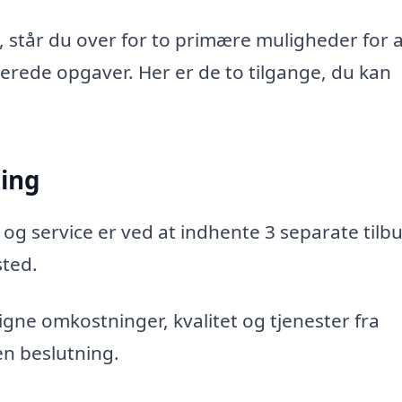
, står du over for to primære muligheder for 
aterede opgaver. Her er de to tilgange, du kan
ning
 og service er ved at indhente 3 separate tilbu
sted.
gne omkostninger, kvalitet og tjenester fra
en beslutning.