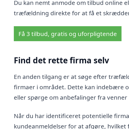
Du kan nemt anmode om tilbud online ell
træfældning direkte for at få et skrædder
Få 3 tilbud, gratis og uforpligtende
Find det rette firma selv
En anden tilgang er at søge efter træfæld
firmaer i området. Dette kan indebære o
eller spørge om anbefalinger fra venner
Når du har identificeret potentielle fir
kundeanmeldelser for at afgøre, hvilket 