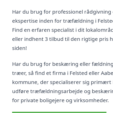
Har du brug for professionel rådgivning
ekspertise inden for træfældning i Felste
Find en erfaren specialist i dit lokalområ
eller indhent 3 tilbud til den rigtige pris 
siden!
Har du brug for beskæring eller fældning
træer, så find et firma i Felsted eller Aa
kommune, der specialiserer sig primært i
udføre træfældningsarbejde og beskæri
for private boligejere og virksomheder.