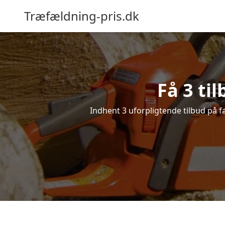
Træfældning-pris.dk
Få 3 ti
Indhent 3 uforpligtende tilbud på fæ