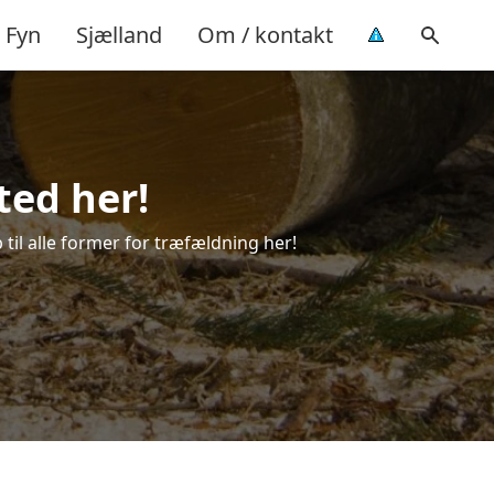
Fyn
Sjælland
Om / kontakt
ted her!
 til alle former for træfældning her!