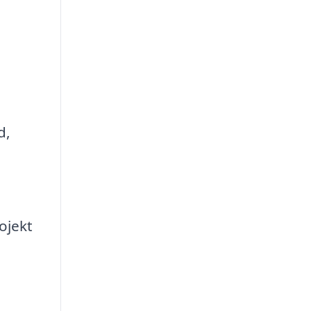
d,
ojekt