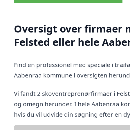
Oversigt over firmaer 
Felsted eller hele Aa
Find en professionel med speciale i træfæ
Aabenraa kommune i oversigten herund
Vi fandt 2 skoventreprenørfirmaer i Fels
og omegn herunder. I hele Aabenraa ko
hvis du vil udvide din søgning efter en 