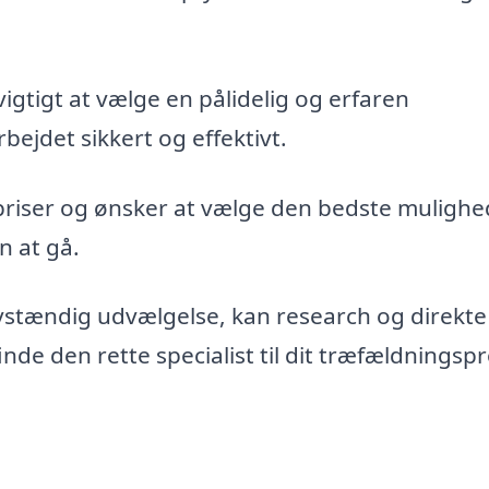
vigtigt at vælge en pålidelig og erfaren
bejdet sikkert og effektivt.
priser og ønsker at vælge den bedste mulighe
n at gå.
vstændig udvælgelse, kan research og direkte
de den rette specialist til dit træfældningspr