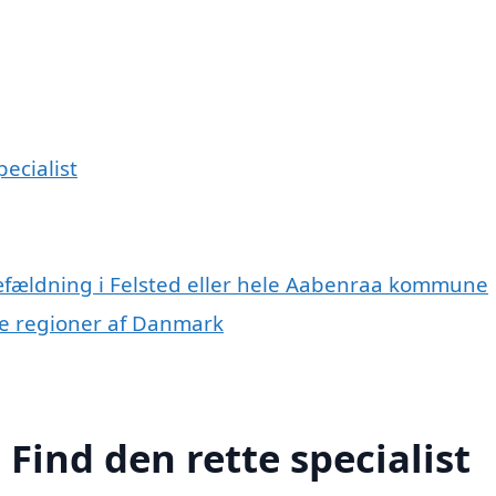
pecialist
ræfældning i Felsted eller hele Aabenraa kommune
dre regioner af Danmark
 Find den rette specialist