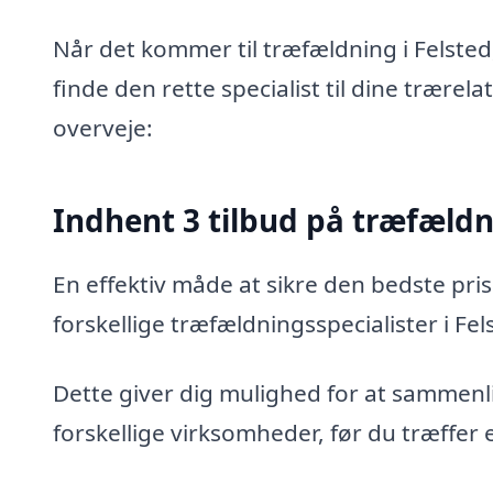
Når det kommer til træfældning i Felsted
finde den rette specialist til dine trærel
overveje:
Indhent 3 tilbud på træfæld
En effektiv måde at sikre den bedste pris
forskellige træfældningsspecialister i Fel
Dette giver dig mulighed for at sammenli
forskellige virksomheder, før du træffer 