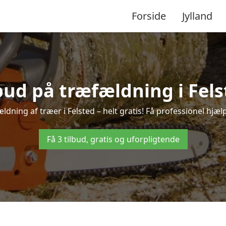
Forside
Jylland
lbud på træfældning i Fels
ldning af træer i Felsted – helt gratis! Få professionel hjælp
Få 3 tilbud, gratis og uforpligtende