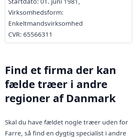
Startdato: 01. juni 1981,
Virksomhedsform:
Enkeltmandsvirksomhed
CVR: 65566311
Find et firma der kan
fælde træer i andre
regioner af Danmark
Skal du have fældet nogle træer uden for
Farre, så find en dygtig specialist i andre