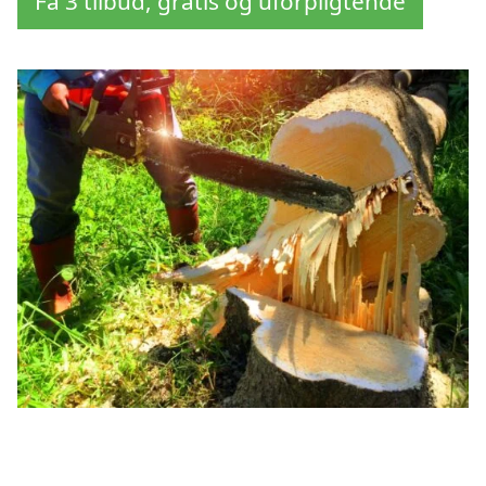
Få 3 tilbud, gratis og uforpligtende