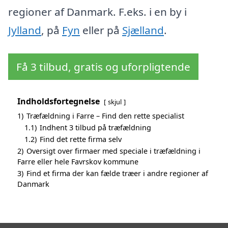
regioner af Danmark. F.eks. i en by i
Jylland
, på
Fyn
eller på
Sjælland
.
Få 3 tilbud, gratis og uforpligtende
Indholdsfortegnelse
skjul
1)
Træfældning i Farre – Find den rette specialist
1.1)
Indhent 3 tilbud på træfældning
1.2)
Find det rette firma selv
2)
Oversigt over firmaer med speciale i træfældning i
Farre eller hele Favrskov kommune
3)
Find et firma der kan fælde træer i andre regioner af
Danmark