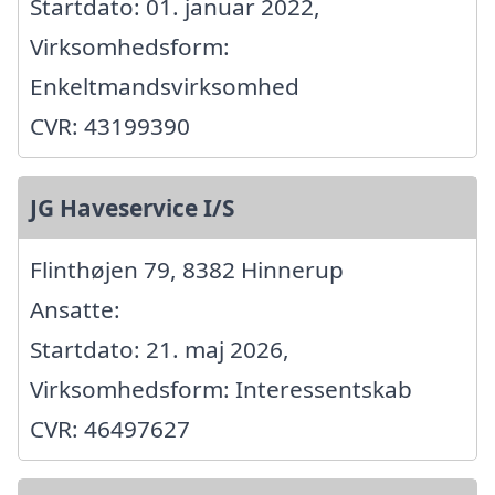
Startdato: 01. januar 2022,
Virksomhedsform:
Enkeltmandsvirksomhed
CVR: 43199390
JG Haveservice I/S
Flinthøjen 79, 8382 Hinnerup
Ansatte:
Startdato: 21. maj 2026,
Virksomhedsform: Interessentskab
CVR: 46497627