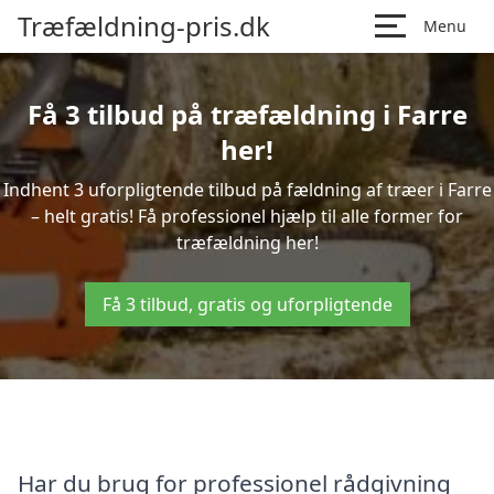
Træfældning-pris.dk
Menu
Få 3 tilbud på træfældning i Farre
her!
Indhent 3 uforpligtende tilbud på fældning af træer i Farre
– helt gratis! Få professionel hjælp til alle former for
træfældning her!
Få 3 tilbud, gratis og uforpligtende
Har du brug for professionel rådgivning