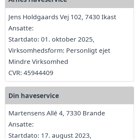
Jens Holdgaards Vej 102, 7430 Ikast
Ansatte:
Startdato: 01. oktober 2025,
Virksomhedsform: Personligt ejet
Mindre Virksomhed
CVR: 45944409
Din haveservice
Martensens Allé 4, 7330 Brande
Ansatte:
Startdato: 17. august 2023,