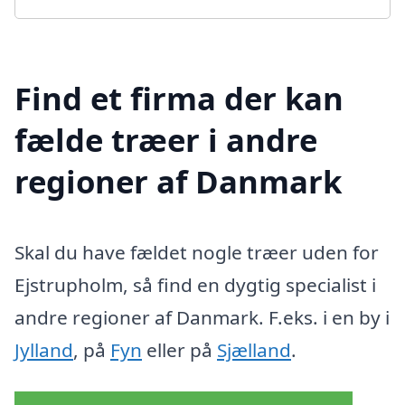
Find et firma der kan
fælde træer i andre
regioner af Danmark
Skal du have fældet nogle træer uden for
Ejstrupholm, så find en dygtig specialist i
andre regioner af Danmark. F.eks. i en by i
Jylland
, på
Fyn
eller på
Sjælland
.