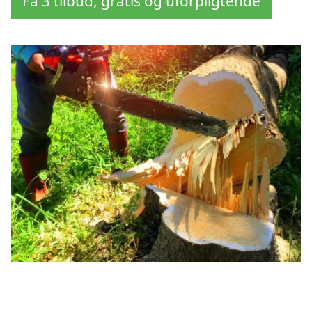
Få 3 tilbud, gratis og uforpligtende