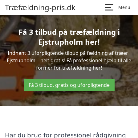
Træfældning-pris.dk
Menu
Få 3 tilbud på træfældning i
Ejstrupholm her!
Indhent 3 uforpligtende tilbud på fældning af træer i
Ejstrupholm – helt gratis! Få professionel hjælp til alle
former for træfældning her!
Få 3 tilbud, gratis og uforpligtende
Har du brug for professionel rådgivning