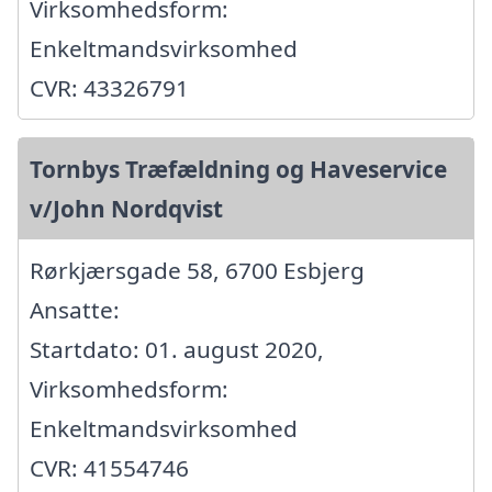
Virksomhedsform:
Enkeltmandsvirksomhed
CVR: 43326791
Tornbys Træfældning og Haveservice
v/John Nordqvist
Rørkjærsgade 58, 6700 Esbjerg
Ansatte:
Startdato: 01. august 2020,
Virksomhedsform:
Enkeltmandsvirksomhed
CVR: 41554746