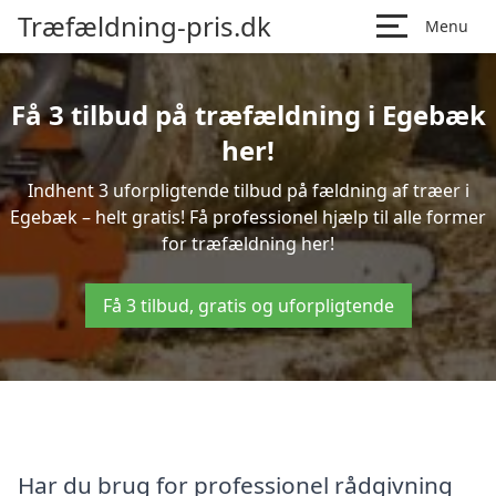
Træfældning-pris.dk
Menu
Få 3 tilbud på træfældning i Egebæk
her!
Indhent 3 uforpligtende tilbud på fældning af træer i
Egebæk – helt gratis! Få professionel hjælp til alle former
for træfældning her!
Få 3 tilbud, gratis og uforpligtende
Har du brug for professionel rådgivning