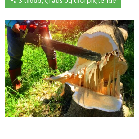
Få 3 tilbud, gratis og uforpligtende