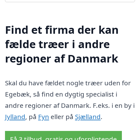
Find et firma der kan
fælde træer i andre
regioner af Danmark
Skal du have fældet nogle træer uden for
Egebæk, så find en dygtig specialist i
andre regioner af Danmark. F.eks. i en by i
Jylland
, på
Fyn
eller på
Sjælland
.
Få 3 tilbud, gratis og uforpligtende