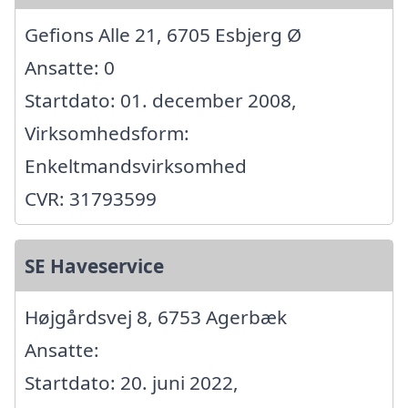
Gefions Alle 21, 6705 Esbjerg Ø
Ansatte: 0
Startdato: 01. december 2008,
Virksomhedsform:
Enkeltmandsvirksomhed
CVR: 31793599
SE Haveservice
Højgårdsvej 8, 6753 Agerbæk
Ansatte:
Startdato: 20. juni 2022,