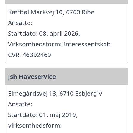
Kærbøl Markvej 10, 6760 Ribe
Ansatte:
Startdato: 08. april 2026,
Virksomhedsform: Interessentskab
CVR: 46392469
Jsh Haveservice
Elmegårdsvej 13, 6710 Esbjerg V
Ansatte:
Startdato: 01. maj 2019,
Virksomhedsform: