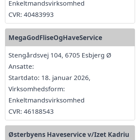
Enkeltmandsvirksomhed
CVR: 40483993
MegaGodFliseOgHaveService
Stengårdsvej 104, 6705 Esbjerg Ø
Ansatte:
Startdato: 18. januar 2026,
Virksomhedsform:
Enkeltmandsvirksomhed
CVR: 46188543
Østerbyens Haveservice v/Izet Kadriu