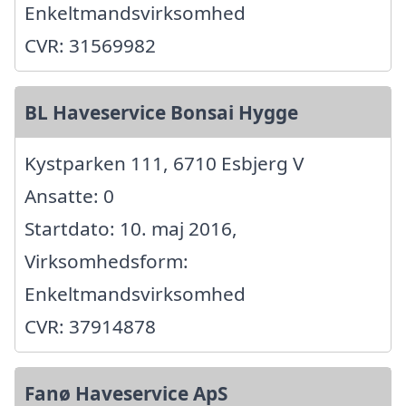
Enkeltmandsvirksomhed
CVR: 31569982
BL Haveservice Bonsai Hygge
Kystparken 111, 6710 Esbjerg V
Ansatte: 0
Startdato: 10. maj 2016,
Virksomhedsform:
Enkeltmandsvirksomhed
CVR: 37914878
Fanø Haveservice ApS