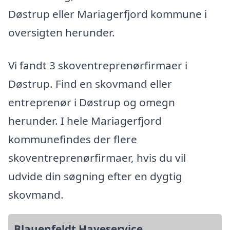
Døstrup eller Mariagerfjord kommune i
oversigten herunder.
Vi fandt 3 skoventreprenørfirmaer i
Døstrup. Find en skovmand eller
entreprenør i Døstrup og omegn
herunder. I hele Mariagerfjord
kommunefindes der flere
skoventreprenørfirmaer, hvis du vil
udvide din søgning efter en dygtig
skovmand.
Blauenfeldt Haveservice