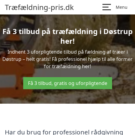
Træfældning-pris.dk
Menu
Få 3 tilbud på træfældning i Døstrup
her!
Indhent 3 uforpligtende tilbud på fældning af træer i
Døstrup – helt gratis! Få professionel hjælp til alle former
for træfældning her!
Få 3 tilbud, gratis og uforpligtende
Har du brug for professionel rådgivning