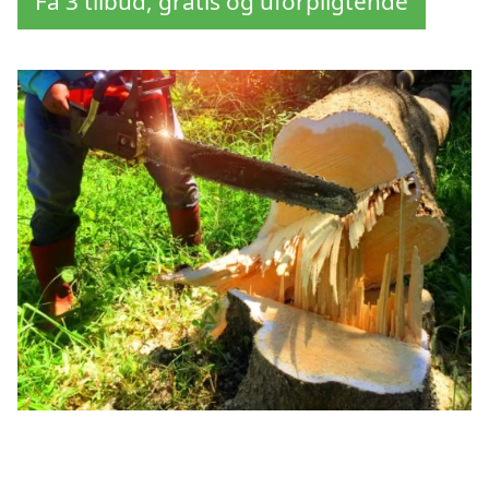
Få 3 tilbud, gratis og uforpligtende