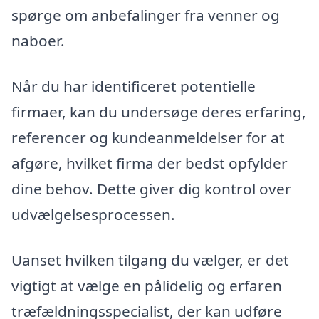
spørge om anbefalinger fra venner og
naboer.
Når du har identificeret potentielle
firmaer, kan du undersøge deres erfaring,
referencer og kundeanmeldelser for at
afgøre, hvilket firma der bedst opfylder
dine behov. Dette giver dig kontrol over
udvælgelsesprocessen.
Uanset hvilken tilgang du vælger, er det
vigtigt at vælge en pålidelig og erfaren
træfældningsspecialist, der kan udføre