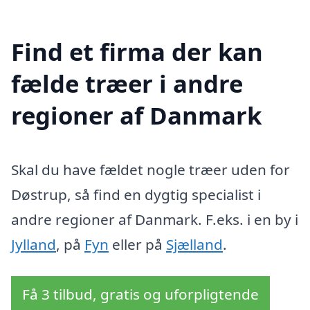
Find et firma der kan
fælde træer i andre
regioner af Danmark
Skal du have fældet nogle træer uden for
Døstrup, så find en dygtig specialist i
andre regioner af Danmark. F.eks. i en by i
Jylland
, på
Fyn
eller på
Sjælland
.
Få 3 tilbud, gratis og uforpligtende