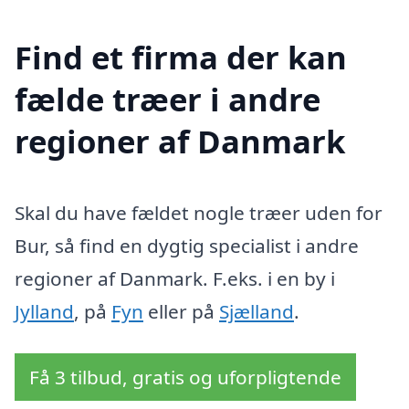
Find et firma der kan
fælde træer i andre
regioner af Danmark
Skal du have fældet nogle træer uden for
Bur, så find en dygtig specialist i andre
regioner af Danmark. F.eks. i en by i
Jylland
, på
Fyn
eller på
Sjælland
.
Få 3 tilbud, gratis og uforpligtende