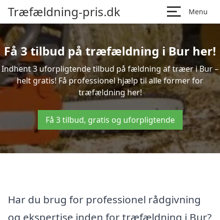
Træfældning-pris.dk
Menu
Få 3 tilbud på træfældning i Bur her!
Indhent 3 uforpligtende tilbud på fældning af træer i Bur –
helt gratis! Få professionel hjælp til alle former for
træfældning her!
Få 3 tilbud, gratis og uforpligtende
Har du brug for professionel rådgivning
og ekspertise inden for træfældning i Bur?