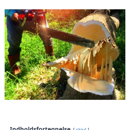
Indholdsfortegnelse
skjul