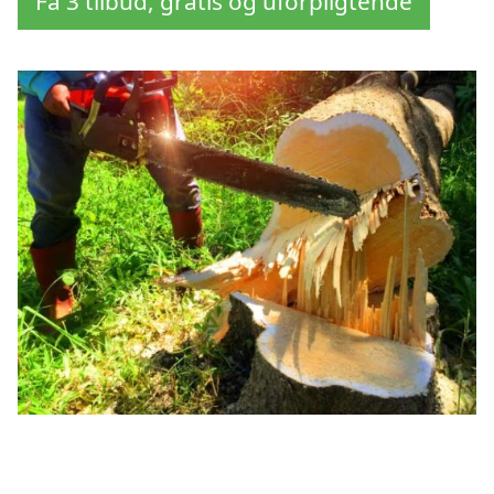
Få 3 tilbud, gratis og uforpligtende