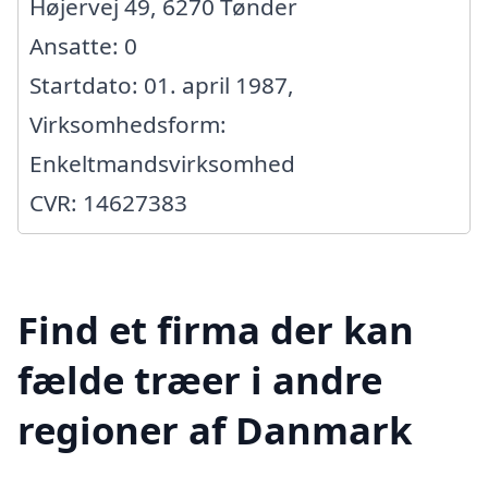
Højervej 49, 6270 Tønder
Ansatte: 0
Startdato: 01. april 1987,
Virksomhedsform:
Enkeltmandsvirksomhed
CVR: 14627383
Find et firma der kan
fælde træer i andre
regioner af Danmark