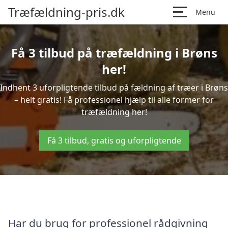
Træfældning-pris.dk
Menu
Få 3 tilbud på træfældning i Brøns
her!
Indhent 3 uforpligtende tilbud på fældning af træer i Brøns
– helt gratis! Få professionel hjælp til alle former for
træfældning her!
Få 3 tilbud, gratis og uforpligtende
Har du brug for professionel rådgivning