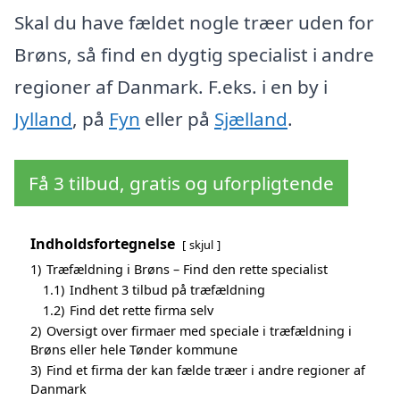
Skal du have fældet nogle træer uden for
Brøns, så find en dygtig specialist i andre
regioner af Danmark. F.eks. i en by i
Jylland
, på
Fyn
eller på
Sjælland
.
Få 3 tilbud, gratis og uforpligtende
Indholdsfortegnelse
skjul
1)
Træfældning i Brøns – Find den rette specialist
1.1)
Indhent 3 tilbud på træfældning
1.2)
Find det rette firma selv
2)
Oversigt over firmaer med speciale i træfældning i
Brøns eller hele Tønder kommune
3)
Find et firma der kan fælde træer i andre regioner af
Danmark