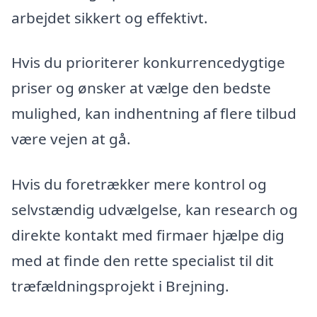
arbejdet sikkert og effektivt.
Hvis du prioriterer konkurrencedygtige
priser og ønsker at vælge den bedste
mulighed, kan indhentning af flere tilbud
være vejen at gå.
Hvis du foretrækker mere kontrol og
selvstændig udvælgelse, kan research og
direkte kontakt med firmaer hjælpe dig
med at finde den rette specialist til dit
træfældningsprojekt i Brejning.