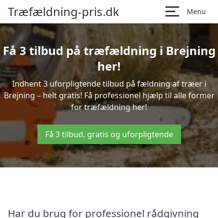
Træfældning-pris.dk
Menu
Få 3 tilbud på træfældning i Brejning
her!
Indhent 3 uforpligtende tilbud på fældning af træer i
Brejning – helt gratis! Få professionel hjælp til alle former
for træfældning her!
Få 3 tilbud, gratis og uforpligtende
Har du brug for professionel rådgivning