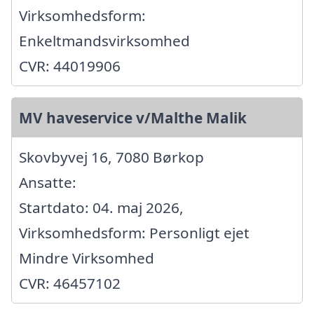
Virksomhedsform:
Enkeltmandsvirksomhed
CVR: 44019906
MV haveservice v/Malthe Malik
Skovbyvej 16, 7080 Børkop
Ansatte:
Startdato: 04. maj 2026,
Virksomhedsform: Personligt ejet
Mindre Virksomhed
CVR: 46457102