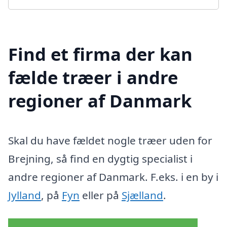
Find et firma der kan
fælde træer i andre
regioner af Danmark
Skal du have fældet nogle træer uden for
Brejning, så find en dygtig specialist i
andre regioner af Danmark. F.eks. i en by i
Jylland
, på
Fyn
eller på
Sjælland
.