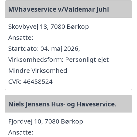
MVhaveservice v/Valdemar Juhl
Skovbyvej 18, 7080 Børkop
Ansatte:
Startdato: 04. maj 2026,
Virksomhedsform: Personligt ejet
Mindre Virksomhed
CVR: 46458524
Niels Jensens Hus- og Haveservice.
Fjordvej 10, 7080 Børkop
Ansatte: