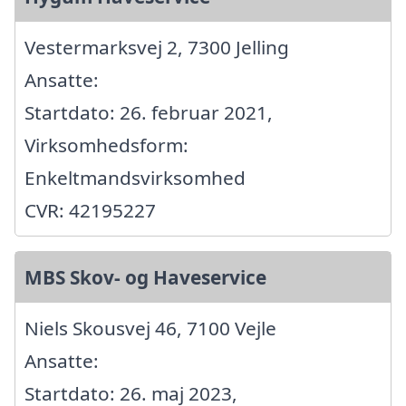
Vestermarksvej 2, 7300 Jelling
Ansatte:
Startdato: 26. februar 2021,
Virksomhedsform:
Enkeltmandsvirksomhed
CVR: 42195227
MBS Skov- og Haveservice
Niels Skousvej 46, 7100 Vejle
Ansatte:
Startdato: 26. maj 2023,