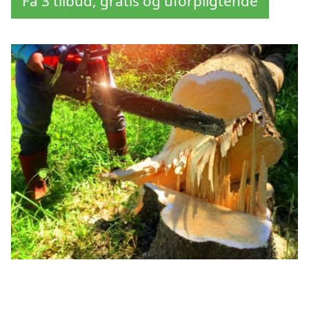
Få 3 tilbud, gratis og uforpligtende