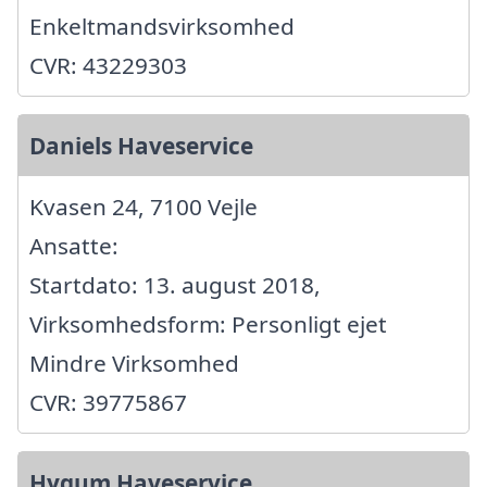
Enkeltmandsvirksomhed
CVR: 43229303
Daniels Haveservice
Kvasen 24, 7100 Vejle
Ansatte:
Startdato: 13. august 2018,
Virksomhedsform: Personligt ejet
Mindre Virksomhed
CVR: 39775867
Hygum Haveservice