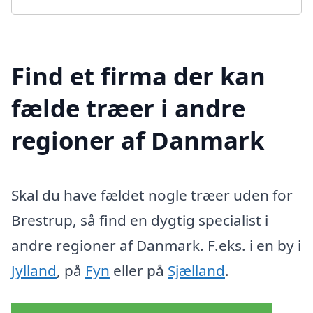
Find et firma der kan
fælde træer i andre
regioner af Danmark
Skal du have fældet nogle træer uden for
Brestrup, så find en dygtig specialist i
andre regioner af Danmark. F.eks. i en by i
Jylland
, på
Fyn
eller på
Sjælland
.