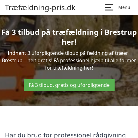
Træfældning-pris.dk
Menu
Få 3 tilbud på træfældning i Brestrup
her!
Indhent 3 uforpligtende tilbud på fældning af træer i
Brestrup – helt gratis! Få professionel hjælp til alle former
for træfældning her!
Få 3 tilbud, gratis og uforpligtende
Har du brug for professionel rådgivning