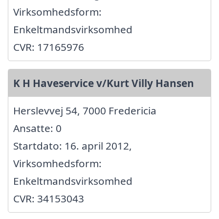
Virksomhedsform:
Enkeltmandsvirksomhed
CVR: 17165976
K H Haveservice v/Kurt Villy Hansen
Herslevvej 54, 7000 Fredericia
Ansatte: 0
Startdato: 16. april 2012,
Virksomhedsform:
Enkeltmandsvirksomhed
CVR: 34153043