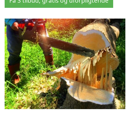
Få 3 tilbud, gratis og uforpligtende