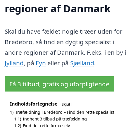
regioner af Danmark
Skal du have fældet nogle træer uden for
Bredebro, så find en dygtig specialist i
andre regioner af Danmark. F.eks. i en by i
Jylland
, på
Fyn
eller på
Sjælland
.
Få 3 tilbud, gratis og uforpligtende
Indholdsfortegnelse
skjul
1)
Træfældning i Bredebro – Find den rette specialist
1.1)
Indhent 3 tilbud på træfældning
1.2)
Find det rette firma selv