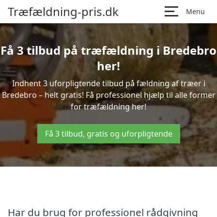
Træfældning-pris.dk
Menu
Få 3 tilbud på træfældning i Bredebro
her!
Indhent 3 uforpligtende tilbud på fældning af træer i
Bredebro – helt gratis! Få professionel hjælp til alle former
for træfældning her!
Få 3 tilbud, gratis og uforpligtende
Har du brug for professionel rådgivning