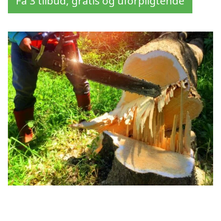
Få 3 tilbud, gratis og uforpligtende