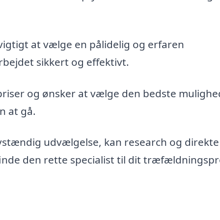
vigtigt at vælge en pålidelig og erfaren
bejdet sikkert og effektivt.
priser og ønsker at vælge den bedste mulighe
n at gå.
vstændig udvælgelse, kan research og direkte
de den rette specialist til dit træfældningspr