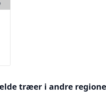
e
ælde træer i andre regione