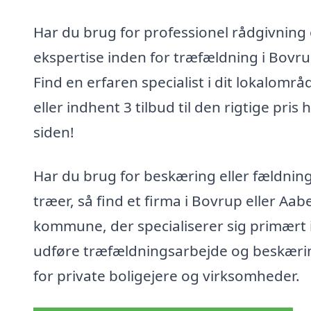
Har du brug for professionel rådgivning
ekspertise inden for træfældning i Bovr
Find en erfaren specialist i dit lokalområ
eller indhent 3 tilbud til den rigtige pris 
siden!
Har du brug for beskæring eller fældning
træer, så find et firma i Bovrup eller Aa
kommune, der specialiserer sig primært i
udføre træfældningsarbejde og beskæri
for private boligejere og virksomheder.