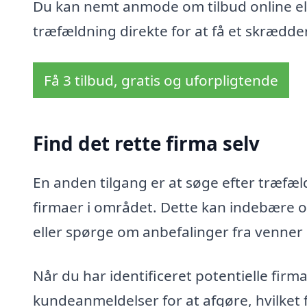
Du kan nemt anmode om tilbud online ell
træfældning direkte for at få et skrædder
Få 3 tilbud, gratis og uforpligtende
Find det rette firma selv
En anden tilgang er at søge efter træfæld
firmaer i området. Dette kan indebære o
eller spørge om anbefalinger fra venner
Når du har identificeret potentielle fir
kundeanmeldelser for at afgøre, hvilket 