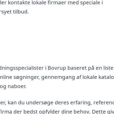
er kontakte lokale firmaer med speciale i
syet tilbud.
ningsspecialister i Bovrup baseret på en liste
nline søgninger, gennemgang af lokale katal
 og naboer.
maer, kan du undersøge deres erfaring, referen
firma der bedst opfylder dine behov. Dette gi