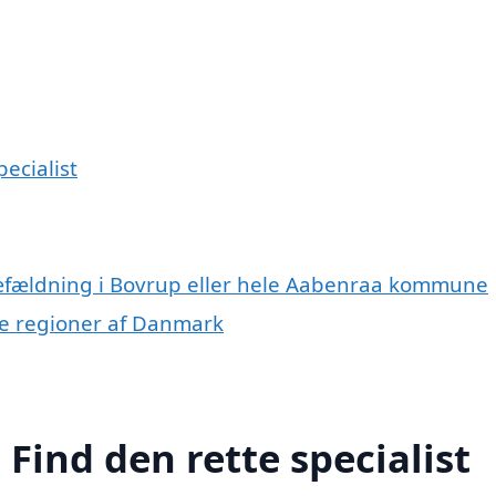
ecialist
ræfældning i Bovrup eller hele Aabenraa kommune
dre regioner af Danmark
Find den rette specialist