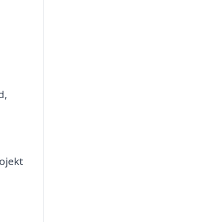
d,
ojekt