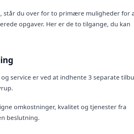
 står du over for to primære muligheder for 
aterede opgaver. Her er de to tilgange, du kan
ning
 og service er ved at indhente 3 separate tilbu
vrup.
gne omkostninger, kvalitet og tjenester fra
en beslutning.