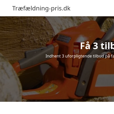
Træfældning-pris.dk
Få 3 ti
Indhent 3 uforpligtende tilbud på fæ