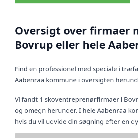
Oversigt over firmaer 
Bovrup eller hele Aa
Find en professionel med speciale i træf
Aabenraa kommune i oversigten herund
Vi fandt 1 skoventreprenørfirmaer i Bov
og omegn herunder. I hele Aabenraa ko
hvis du vil udvide din søgning efter en 