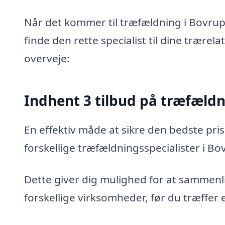
Når det kommer til træfældning i Bovrup,
finde den rette specialist til dine trærel
overveje:
Indhent 3 tilbud på træfæld
En effektiv måde at sikre den bedste pris
forskellige træfældningsspecialister i Bo
Dette giver dig mulighed for at sammenli
forskellige virksomheder, før du træffer 