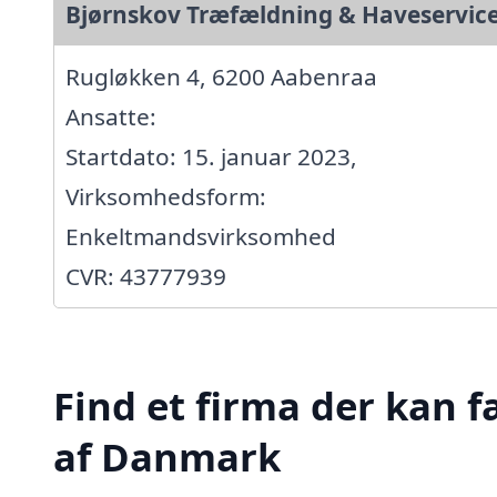
Bjørnskov Træfældning & Haveservic
Rugløkken 4, 6200 Aabenraa
Ansatte:
Startdato: 15. januar 2023,
Virksomhedsform:
Enkeltmandsvirksomhed
CVR: 43777939
Find et firma der kan f
af Danmark