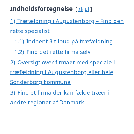
Indholdsfortegnelse
skjul
1)
Træfældning i Augustenborg – Find den
rette specialist
1.1)
Indhent 3 tilbud på træfældning
1.2)
Find det rette firma selv
2)
Oversigt over firmaer med speciale i
træfældning i Augustenborg eller hele
Sønderborg kommune
3)
Find et firma der kan fælde træer i
andre regioner af Danmark