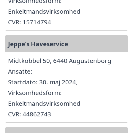
Virksomhedsform:
Enkeltmandsvirksomhed
CVR: 15714794
Jeppe's Haveservice
Midtkobbel 50, 6440 Augustenborg
Ansatte:
Startdato: 30. maj 2024,
Virksomhedsform:
Enkeltmandsvirksomhed
CVR: 44862743