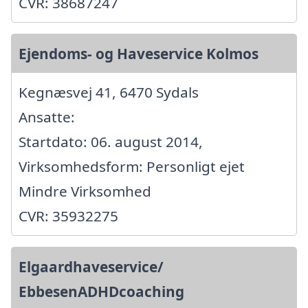
CVR: 38687247
Ejendoms- og Haveservice Kolmos
Kegnæsvej 41, 6470 Sydals
Ansatte:
Startdato: 06. august 2014,
Virksomhedsform: Personligt ejet
Mindre Virksomhed
CVR: 35932275
Elgaardhaveservice/
EbbesenADHDcoaching