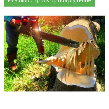
Få 3 tilbud, gratis og uforpligtende