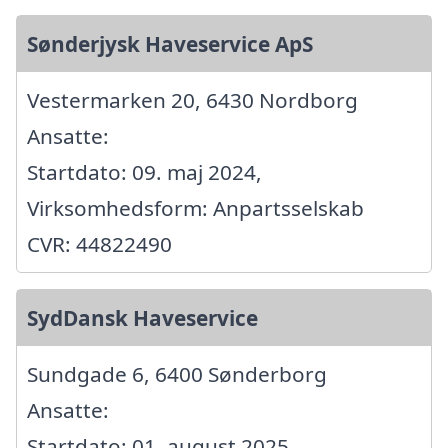
Sønderjysk Haveservice ApS
Vestermarken 20, 6430 Nordborg
Ansatte:
Startdato: 09. maj 2024,
Virksomhedsform: Anpartsselskab
CVR: 44822490
SydDansk Haveservice
Sundgade 6, 6400 Sønderborg
Ansatte:
Startdato: 01. august 2025,