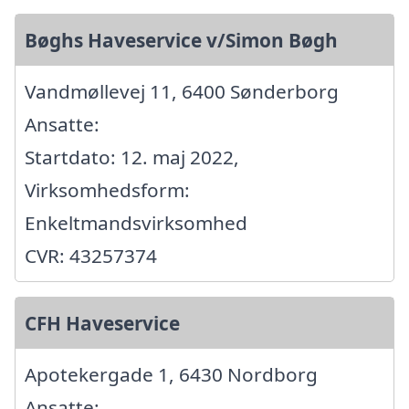
Bøghs Haveservice v/Simon Bøgh
Vandmøllevej 11, 6400 Sønderborg
Ansatte:
Startdato: 12. maj 2022,
Virksomhedsform:
Enkeltmandsvirksomhed
CVR: 43257374
CFH Haveservice
Apotekergade 1, 6430 Nordborg
Ansatte: