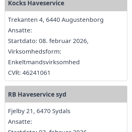
Kocks Haveservice
Trekanten 4, 6440 Augustenborg
Ansatte:
Startdato: 08. februar 2026,
Virksomhedsform:
Enkeltmandsvirksomhed
CVR: 46241061
RB Haveservice syd
Fjelby 21, 6470 Sydals
Ansatte: