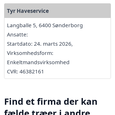
Tyr Haveservice
Langballe 5, 6400 Sønderborg
Ansatte:
Startdato: 24. marts 2026,
Virksomhedsform:
Enkeltmandsvirksomhed
CVR: 46382161
Find et firma der kan
fælde træer i andre