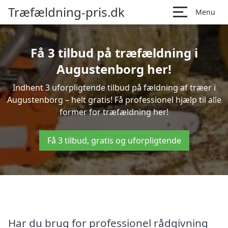
Træfældning-pris.dk
Menu
Få 3 tilbud på træfældning i
Augustenborg her!
Indhent 3 uforpligtende tilbud på fældning af træer i
Augustenborg – helt gratis! Få professionel hjælp til alle
former for træfældning her!
Få 3 tilbud, gratis og uforpligtende
Har du brug for professionel rådgivning