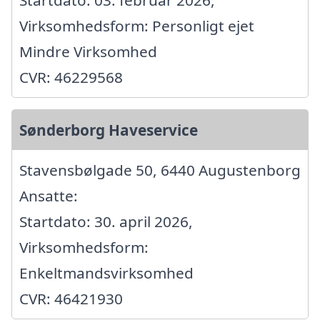
Startdato: 03. februar 2026,
Virksomhedsform: Personligt ejet
Mindre Virksomhed
CVR: 46229568
Sønderborg Haveservice
Stavensbølgade 50, 6440 Augustenborg
Ansatte:
Startdato: 30. april 2026,
Virksomhedsform:
Enkeltmandsvirksomhed
CVR: 46421930