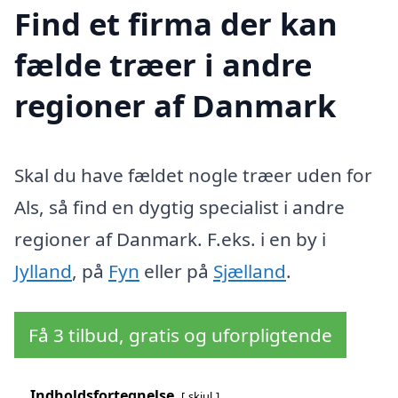
Find et firma der kan
fælde træer i andre
regioner af Danmark
Skal du have fældet nogle træer uden for
Als, så find en dygtig specialist i andre
regioner af Danmark. F.eks. i en by i
Jylland
, på
Fyn
eller på
Sjælland
.
Få 3 tilbud, gratis og uforpligtende
Indholdsfortegnelse
skjul