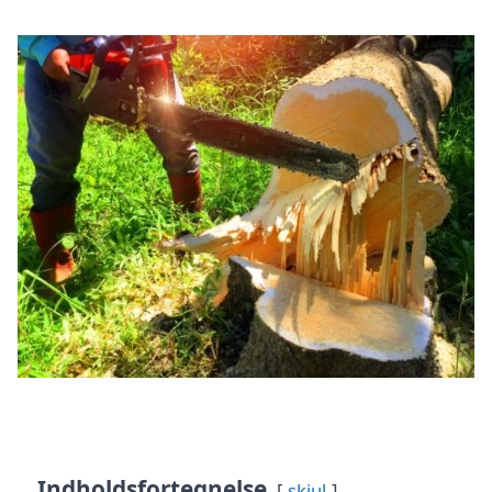
Indholdsfortegnelse
skjul