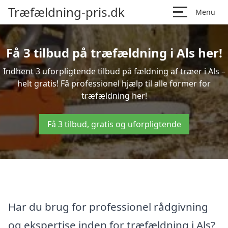
Træfældning-pris.dk
Menu
Få 3 tilbud på træfældning i Als her!
Indhent 3 uforpligtende tilbud på fældning af træer i Als –
helt gratis! Få professionel hjælp til alle former for
træfældning her!
Få 3 tilbud, gratis og uforpligtende
Har du brug for professionel rådgivning
og ekspertise inden for træfældning i Als?