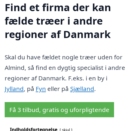
Find et firma der kan
fælde træer i andre
regioner af Danmark
Skal du have fældet nogle træer uden for
Almind, så find en dygtig specialist i andre
regioner af Danmark. F.eks. i en by i
Jylland
, på
Fyn
eller på
Sjælland
.
Få 3 tilbud, gratis og uforpligtende
Indholdsfortegnelse
skjul