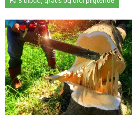
Få 3 tilbud, gratis og uforpligtende