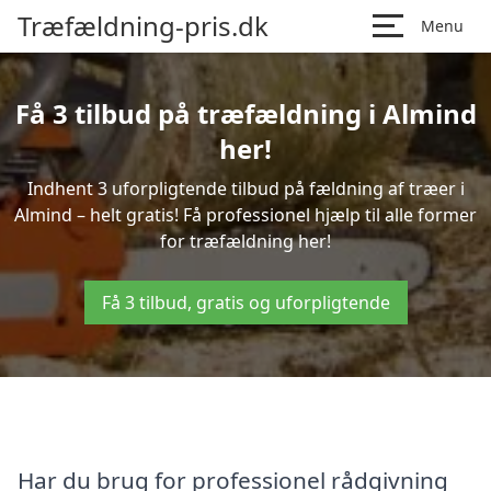
Træfældning-pris.dk
Menu
Få 3 tilbud på træfældning i Almind
her!
Indhent 3 uforpligtende tilbud på fældning af træer i
Almind – helt gratis! Få professionel hjælp til alle former
for træfældning her!
Få 3 tilbud, gratis og uforpligtende
Har du brug for professionel rådgivning