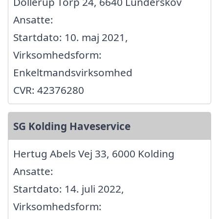
Dollerup Torp 24, 6640 Lunderskov
Ansatte:
Startdato: 10. maj 2021,
Virksomhedsform:
Enkeltmandsvirksomhed
CVR: 42376280
SG Kolding Haveservice
Hertug Abels Vej 33, 6000 Kolding
Ansatte:
Startdato: 14. juli 2022,
Virksomhedsform: