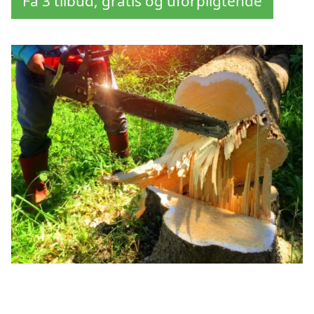
Få 3 tilbud, gratis og uforpligtende