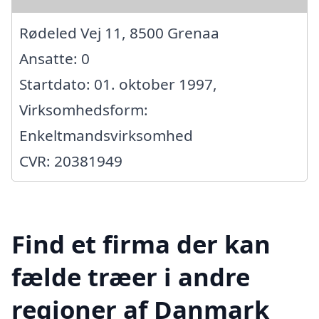
Rødeled Vej 11, 8500 Grenaa
Ansatte: 0
Startdato: 01. oktober 1997,
Virksomhedsform:
Enkeltmandsvirksomhed
CVR: 20381949
Find et firma der kan
fælde træer i andre
regioner af Danmark