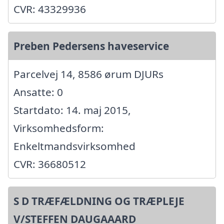
CVR: 43329936
Preben Pedersens haveservice
Parcelvej 14, 8586 ørum DJURs
Ansatte: 0
Startdato: 14. maj 2015,
Virksomhedsform:
Enkeltmandsvirksomhed
CVR: 36680512
S D TRÆFÆLDNING OG TRÆPLEJE
V/STEFFEN DAUGAAARD