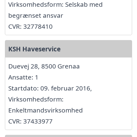
Virksomhedsform: Selskab med
begrænset ansvar
CVR: 32778410
KSH Haveservice
Duevej 28, 8500 Grenaa
Ansatte: 1
Startdato: 09. februar 2016,
Virksomhedsform:
Enkeltmandsvirksomhed
CVR: 37433977