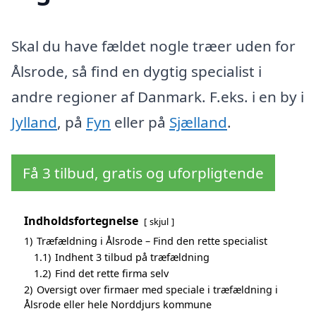
Skal du have fældet nogle træer uden for
Ålsrode, så find en dygtig specialist i
andre regioner af Danmark. F.eks. i en by i
Jylland
, på
Fyn
eller på
Sjælland
.
Få 3 tilbud, gratis og uforpligtende
Indholdsfortegnelse
skjul
1)
Træfældning i Ålsrode – Find den rette specialist
1.1)
Indhent 3 tilbud på træfældning
1.2)
Find det rette firma selv
2)
Oversigt over firmaer med speciale i træfældning i
Ålsrode eller hele Norddjurs kommune