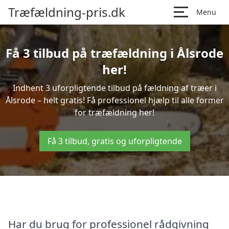
Træfældning-pris.dk
Menu
Få 3 tilbud på træfældning i Ålsrode
her!
Indhent 3 uforpligtende tilbud på fældning af træer i
Ålsrode – helt gratis! Få professionel hjælp til alle former
for træfældning her!
Få 3 tilbud, gratis og uforpligtende
Har du brug for professionel rådgivning