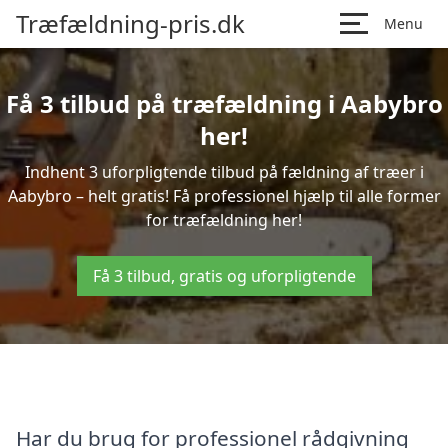
Træfældning-pris.dk
Menu
Få 3 tilbud på træfældning i Aabybro
her!
Indhent 3 uforpligtende tilbud på fældning af træer i
Aabybro – helt gratis! Få professionel hjælp til alle former
for træfældning her!
Få 3 tilbud, gratis og uforpligtende
Har du brug for professionel rådgivning