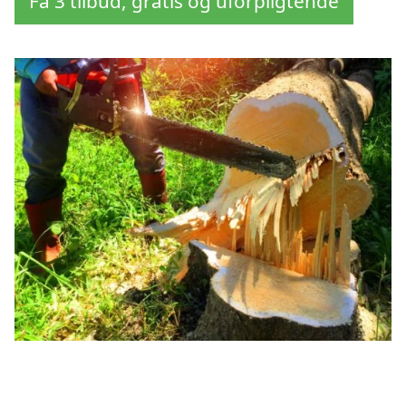
Få 3 tilbud, gratis og uforpligtende