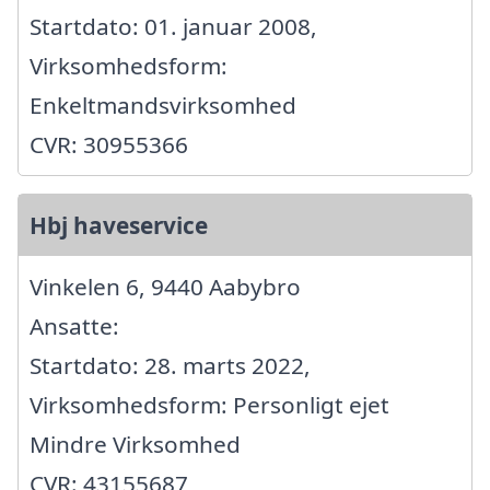
Startdato: 01. januar 2008,
Virksomhedsform:
Enkeltmandsvirksomhed
CVR: 30955366
Hbj haveservice
Vinkelen 6, 9440 Aabybro
Ansatte:
Startdato: 28. marts 2022,
Virksomhedsform: Personligt ejet
Mindre Virksomhed
CVR: 43155687