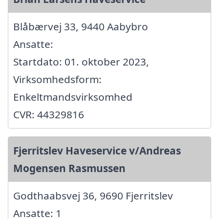
Blåbærvej 33, 9440 Aabybro
Ansatte:
Startdato: 01. oktober 2023,
Virksomhedsform:
Enkeltmandsvirksomhed
CVR: 44329816
Fjerritslev Haveservice v/Andreas
Mogensen Rasmussen
Godthaabsvej 36, 9690 Fjerritslev
Ansatte: 1