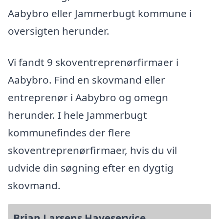
Aabybro eller Jammerbugt kommune i
oversigten herunder.
Vi fandt 9 skoventreprenørfirmaer i
Aabybro. Find en skovmand eller
entreprenør i Aabybro og omegn
herunder. I hele Jammerbugt
kommunefindes der flere
skoventreprenørfirmaer, hvis du vil
udvide din søgning efter en dygtig
skovmand.
Brian Larsens Haveservice