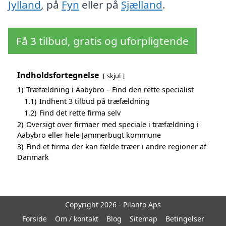
Jylland
, på
Fyn
eller på
Sjælland
.
Få 3 tilbud, gratis og uforpligtende
Indholdsfortegnelse
skjul
1)
Træfældning i Aabybro – Find den rette specialist
1.1)
Indhent 3 tilbud på træfældning
1.2)
Find det rette firma selv
2)
Oversigt over firmaer med speciale i træfældning i
Aabybro eller hele Jammerbugt kommune
3)
Find et firma der kan fælde træer i andre regioner af
Danmark
Copyright 2026 - Pilanto Aps
Forside
Om / kontakt
Blog
Sitemap
Betingelser