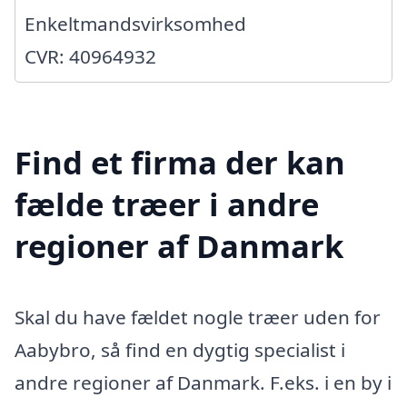
Enkeltmandsvirksomhed
CVR: 40964932
Find et firma der kan
fælde træer i andre
regioner af Danmark
Skal du have fældet nogle træer uden for
Aabybro, så find en dygtig specialist i
andre regioner af Danmark. F.eks. i en by i