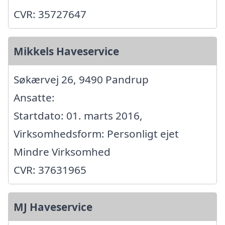
CVR: 35727647
Mikkels Haveservice
Søkærvej 26, 9490 Pandrup
Ansatte:
Startdato: 01. marts 2016,
Virksomhedsform: Personligt ejet
Mindre Virksomhed
CVR: 37631965
MJ Haveservice