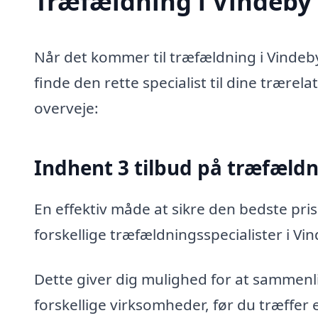
Træfældning i Vindeby –
Når det kommer til træfældning i Vindeby
finde den rette specialist til dine trærel
overveje:
Indhent 3 tilbud på træfæld
En effektiv måde at sikre den bedste pris
forskellige træfældningsspecialister i Vi
Dette giver dig mulighed for at sammenli
forskellige virksomheder, før du træffer 