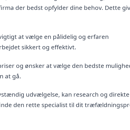
firma der bedst opfylder dine behov. Dette gi
vigtigt at vælge en pålidelig og erfaren
bejdet sikkert og effektivt.
priser og ønsker at vælge den bedste mulighe
n at gå.
vstændig udvælgelse, kan research og direkte
de den rette specialist til dit træfældningspr