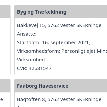
Byg og Træfældning
Bakkevej 15, 5762 Vester SKERninge
Ansatte:
Startdato: 16. september 2021,
Virksomhedsform: Personligt ejet Min
Virksomhed
CVR: 42681547
Faaborg Haveservice
ge
Bagtoften 8, 5762 Vester SKERninge