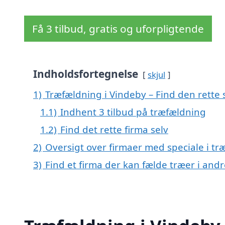
Få 3 tilbud, gratis og uforpligtende
Indholdsfortegnelse
skjul
1)
Træfældning i Vindeby – Find den rette s
1.1)
Indhent 3 tilbud på træfældning
1.2)
Find det rette firma selv
2)
Oversigt over firmaer med speciale i t
3)
Find et firma der kan fælde træer i an