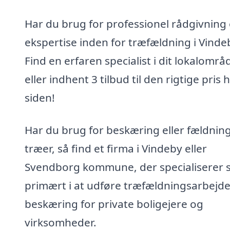
Har du brug for professionel rådgivning
ekspertise inden for træfældning i Vinde
Find en erfaren specialist i dit lokalområ
eller indhent 3 tilbud til den rigtige pris 
siden!
Har du brug for beskæring eller fældning
træer, så find et firma i Vindeby eller
Svendborg kommune, der specialiserer s
primært i at udføre træfældningsarbejd
beskæring for private boligejere og
virksomheder.