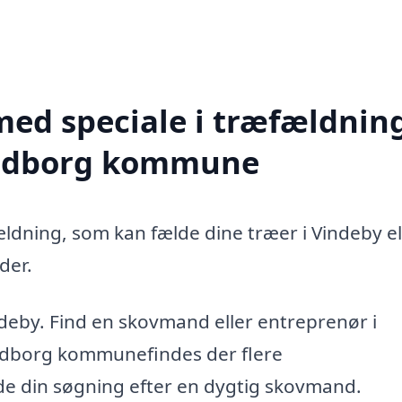
med speciale i træfældning
vendborg kommune
ældning, som kan fælde dine træer i Vindeby el
der.
deby. Find en skovmand eller entreprenør i
ndborg kommunefindes der flere
ide din søgning efter en dygtig skovmand.