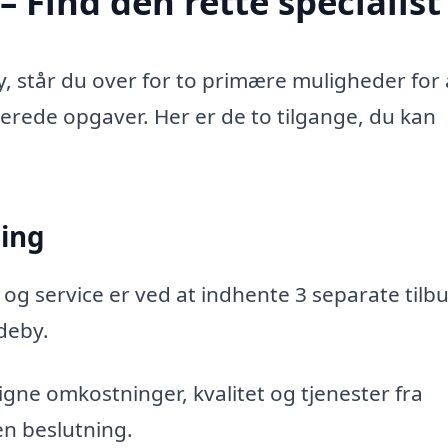
 Find den rette specialist
, står du over for to primære muligheder for 
aterede opgaver. Her er de to tilgange, du kan
ning
 og service er ved at indhente 3 separate tilbu
ndeby.
gne omkostninger, kvalitet og tjenester fra
en beslutning.