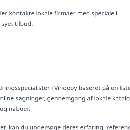
er kontakte lokale firmaer med speciale i
syet tilbud.
ningsspecialister i Vindeby baseret på en liste
nline søgninger, gennemgang af lokale katal
 og naboer.
maer, kan du undersøge deres erfaring, referen