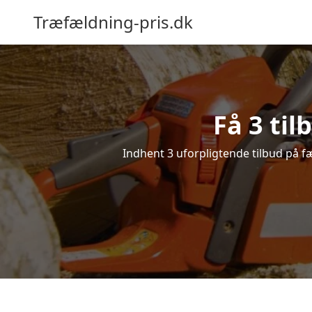
Træfældning-pris.dk
Få 3 ti
Indhent 3 uforpligtende tilbud på fæl