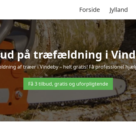
Forside
Jylland
lbud på træfældning i Vind
dning af træer i Vindeby – helt gratis! Få professionel hjæl
Få 3 tilbud, gratis og uforpligtende