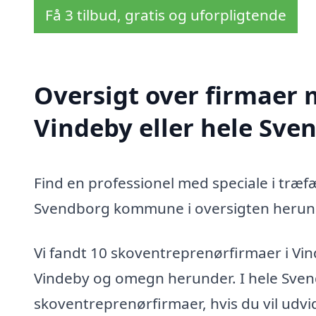
Få 3 tilbud, gratis og uforpligtende
Oversigt over firmaer 
Vindeby eller hele S
Find en professionel med speciale i træf
Svendborg kommune i oversigten herun
Vi fandt 10 skoventreprenørfirmaer i Vin
Vindeby og omegn herunder. I hele Sve
skoventreprenørfirmaer, hvis du vil udv