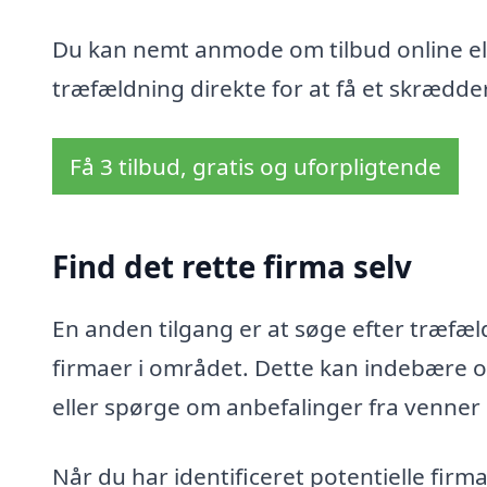
Du kan nemt anmode om tilbud online ell
træfældning direkte for at få et skrædder
Få 3 tilbud, gratis og uforpligtende
Find det rette firma selv
En anden tilgang er at søge efter træfæld
firmaer i området. Dette kan indebære o
eller spørge om anbefalinger fra venner
Når du har identificeret potentielle fir