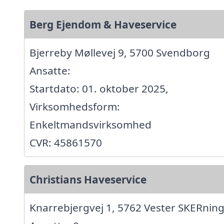
Berg Ejendom & Haveservice
Bjerreby Møllevej 9, 5700 Svendborg
Ansatte:
Startdato: 01. oktober 2025,
Virksomhedsform:
Enkeltmandsvirksomhed
CVR: 45861570
Christians Haveservice
Knarrebjergvej 1, 5762 Vester SKERnin