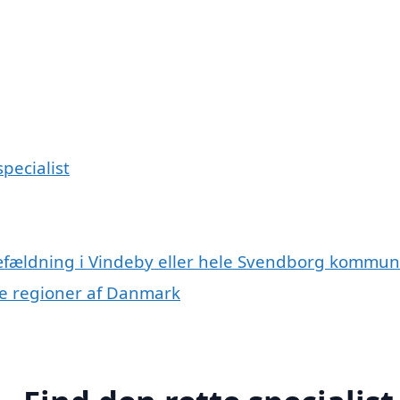
pecialist
ræfældning i Vindeby eller hele Svendborg kommu
dre regioner af Danmark