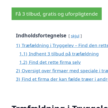
Få 3 tilbud, gratis og uforpligtende
Indholdsfortegnelse
skjul
1)
Træfældning i Tryggelev – Find den rette
1.1)
Indhent 3 tilbud på træfældning
1.2)
Find det rette firma selv
2)
Oversigt over firmaer med speciale i t
3)
Find et firma der kan fælde træer i an