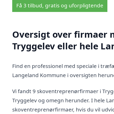
Få 3 tilbud, gratis og uforpligtende
Oversigt over firmaer 
Tryggelev eller hele 
Find en professionel med speciale i træf
Langeland Kommune i oversigten herun
Vi fandt 9 skoventreprenørfirmaer i Tryg
Tryggelev og omegn herunder. I hele L
skoventreprenørfirmaer, hvis du vil udv