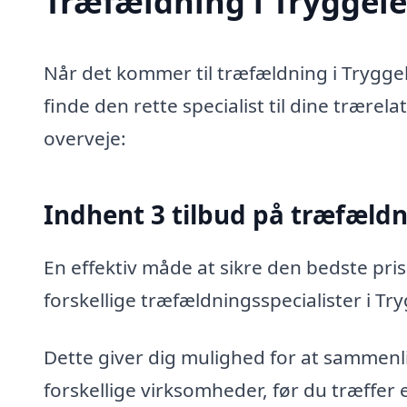
Træfældning i Tryggelev
Når det kommer til træfældning i Tryggel
finde den rette specialist til dine trærel
overveje:
Indhent 3 tilbud på træfæld
En effektiv måde at sikre den bedste pris
forskellige træfældningsspecialister i Tr
Dette giver dig mulighed for at sammenli
forskellige virksomheder, før du træffer 