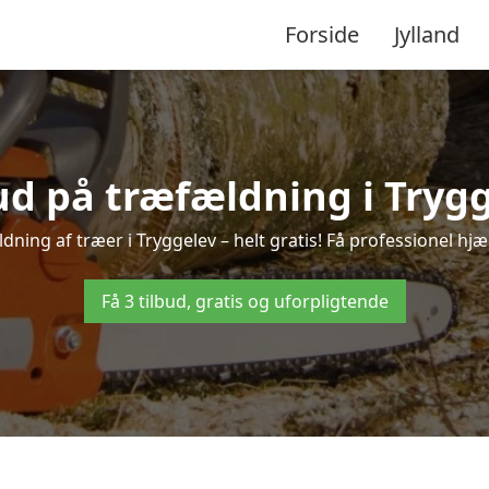
Forside
Jylland
bud på træfældning i Trygg
dning af træer i Tryggelev – helt gratis! Få professionel hjæl
Få 3 tilbud, gratis og uforpligtende