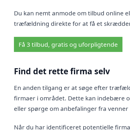
Du kan nemt anmode om tilbud online ell
træfældning direkte for at få et skrædder
Få 3 tilbud, gratis og uforpligtende
Find det rette firma selv
En anden tilgang er at søge efter træfæld
firmaer i området. Dette kan indebære o
eller spørge om anbefalinger fra venner
Når du har identificeret potentielle fir