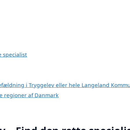
 specialist
ræfældning i Tryggelev eller hele Langeland Komm
dre regioner af Danmark