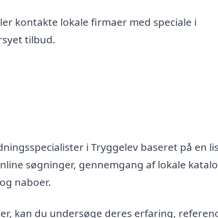
er kontakte lokale firmaer med speciale i
syet tilbud.
ningsspecialister i Tryggelev baseret på en lis
nline søgninger, gennemgang af lokale katal
 og naboer.
maer, kan du undersøge deres erfaring, referen