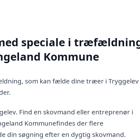
med speciale i træfældning
Langeland Kommune
ældning, som kan fælde dine træer i Tryggelev 
der.
gelev. Find en skovmand eller entreprenør i
angeland Kommunefindes der flere
ide din søgning efter en dygtig skovmand.