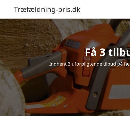
Træfældning-pris.dk
Få 3 til
Indhent 3 uforpligtende tilbud på fæl