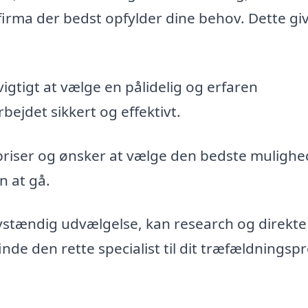
firma der bedst opfylder dine behov. Dette gi
vigtigt at vælge en pålidelig og erfaren
bejdet sikkert og effektivt.
priser og ønsker at vælge den bedste mulighe
n at gå.
vstændig udvælgelse, kan research og direkte
de den rette specialist til dit træfældningspr