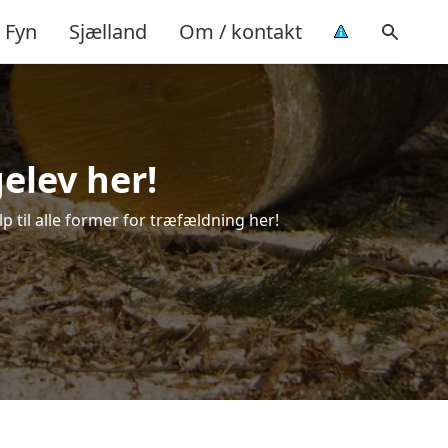
Fyn
Sjælland
Om / kontakt
elev her!
p til alle former for træfældning her!