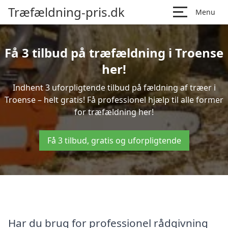
Træfældning-pris.dk
Menu
Få 3 tilbud på træfældning i Troense
her!
Indhent 3 uforpligtende tilbud på fældning af træer i
Troense – helt gratis! Få professionel hjælp til alle former
for træfældning her!
Få 3 tilbud, gratis og uforpligtende
Har du brug for professionel rådgivning