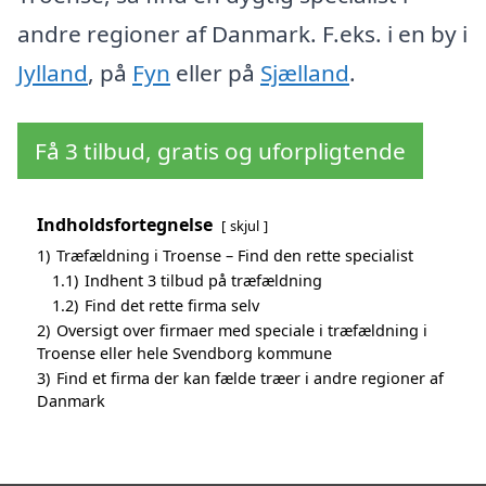
andre regioner af Danmark. F.eks. i en by i
Jylland
, på
Fyn
eller på
Sjælland
.
Få 3 tilbud, gratis og uforpligtende
Indholdsfortegnelse
skjul
1)
Træfældning i Troense – Find den rette specialist
1.1)
Indhent 3 tilbud på træfældning
1.2)
Find det rette firma selv
2)
Oversigt over firmaer med speciale i træfældning i
Troense eller hele Svendborg kommune
3)
Find et firma der kan fælde træer i andre regioner af
Danmark