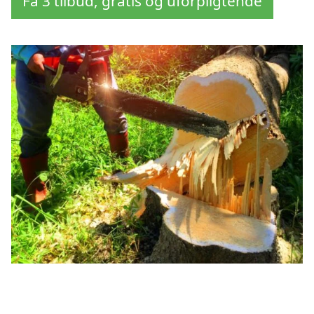
Få 3 tilbud, gratis og uforpligtende