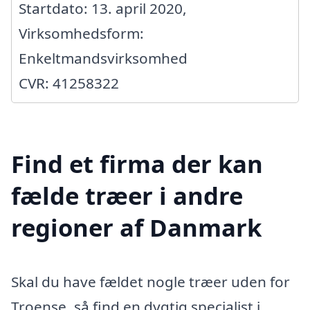
Startdato: 13. april 2020,
Virksomhedsform:
Enkeltmandsvirksomhed
CVR: 41258322
Find et firma der kan
fælde træer i andre
regioner af Danmark
Skal du have fældet nogle træer uden for
Troense, så find en dygtig specialist i