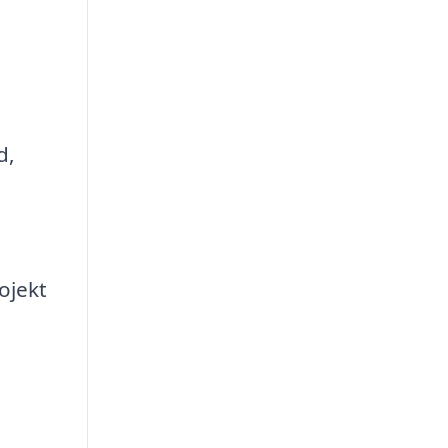
d,
ojekt