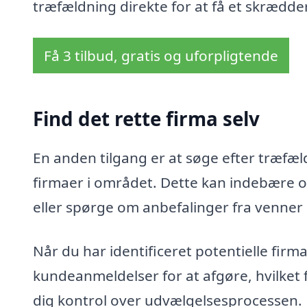
træfældning direkte for at få et skrædder
Få 3 tilbud, gratis og uforpligtende
Find det rette firma selv
En anden tilgang er at søge efter træfældn
firmaer i området. Dette kan indebære o
eller spørge om anbefalinger fra venner
Når du har identificeret potentielle fir
kundeanmeldelser for at afgøre, hvilket 
dig kontrol over udvælgelsesprocessen.