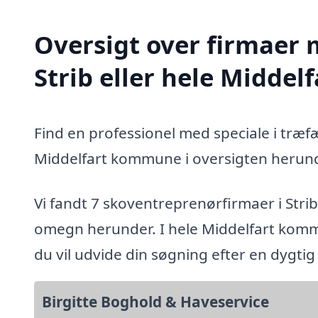
Oversigt over firmaer 
Strib eller hele Midde
Find en professionel med speciale i træfæ
Middelfart kommune i oversigten herund
Vi fandt 7 skoventreprenørfirmaer i Strib
omegn herunder. I hele Middelfart komm
du vil udvide din søgning efter en dygti
Birgitte Boghold & Haveservice