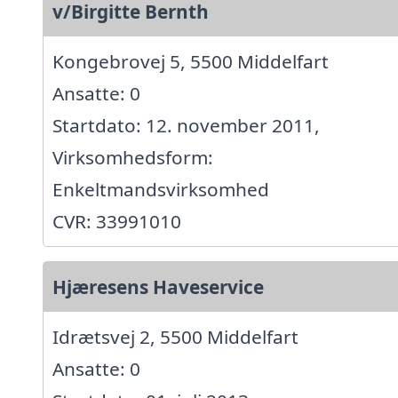
v/Birgitte Bernth
Kongebrovej 5, 5500 Middelfart
Ansatte: 0
Startdato: 12. november 2011,
Virksomhedsform:
Enkeltmandsvirksomhed
CVR: 33991010
Hjæresens Haveservice
Idrætsvej 2, 5500 Middelfart
Ansatte: 0