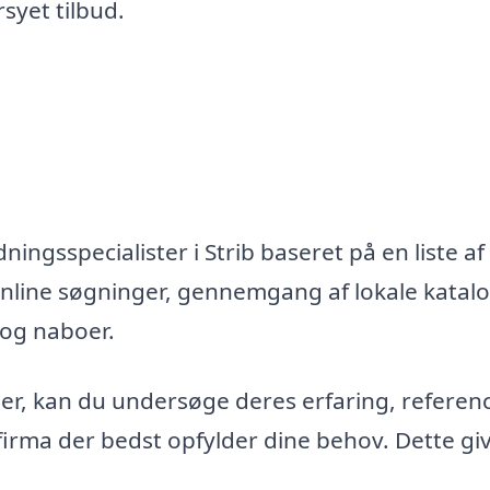
syet tilbud.
ingsspecialister i Strib baseret på en liste af
nline søgninger, gennemgang af lokale katal
 og naboer.
maer, kan du undersøge deres erfaring, referen
firma der bedst opfylder dine behov. Dette gi