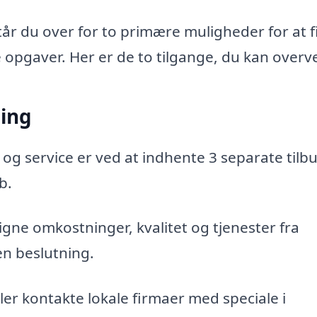
står du over for to primære muligheder for at 
e opgaver. Her er de to tilgange, du kan overve
ning
 og service er ved at indhente 3 separate tilbu
b.
gne omkostninger, kvalitet og tjenester fra
en beslutning.
er kontakte lokale firmaer med speciale i