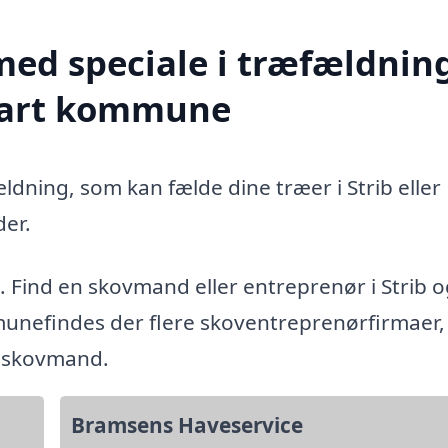
med speciale i træfældning
lfart kommune
ldning, som kan fælde dine træer i Strib eller
er.
. Find en skovmand eller entreprenør i Strib 
unefindes der flere skoventreprenørfirmaer, 
g skovmand.
Bramsens Haveservice