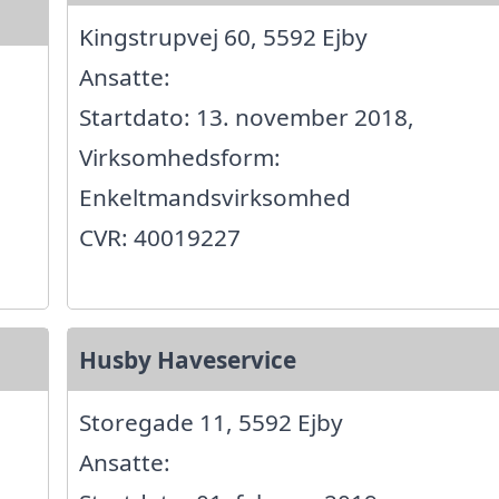
Kingstrupvej 60, 5592 Ejby
Ansatte:
Startdato: 13. november 2018,
Virksomhedsform:
Enkeltmandsvirksomhed
CVR: 40019227
Husby Haveservice
Storegade 11, 5592 Ejby
Ansatte: