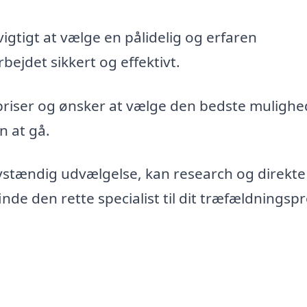
vigtigt at vælge en pålidelig og erfaren
bejdet sikkert og effektivt.
priser og ønsker at vælge den bedste mulighe
n at gå.
vstændig udvælgelse, kan research og direkte
de den rette specialist til dit træfældningspr