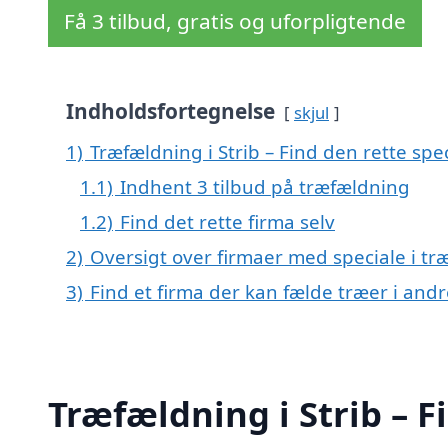
Få 3 tilbud, gratis og uforpligtende
Indholdsfortegnelse
skjul
1)
Træfældning i Strib – Find den rette spec
1.1)
Indhent 3 tilbud på træfældning
1.2)
Find det rette firma selv
2)
Oversigt over firmaer med speciale i tr
3)
Find et firma der kan fælde træer i an
Træfældning i Strib – F