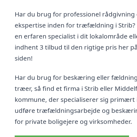
Har du brug for professionel rådgivning
ekspertise inden for træfældning i Strib?
en erfaren specialist i dit lokalområde ell
indhent 3 tilbud til den rigtige pris her p
siden!
Har du brug for beskæring eller fældning
træer, så find et firma i Strib eller Middel
kommune, der specialiserer sig primært i
udføre træfældningsarbejde og beskæri
for private boligejere og virksomheder.