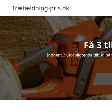
Træfældning-pris.dk
Få 3 t
Indhent 3 uforpligtende tilbud på f