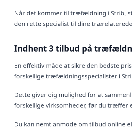
Når det kommer til træfældning i Strib, 
den rette specialist til dine trærelatered
Indhent 3 tilbud på træfæld
En effektiv måde at sikre den bedste pris
forskellige træfældningsspecialister i Stri
Dette giver dig mulighed for at sammenli
forskellige virksomheder, før du træffer 
Du kan nemt anmode om tilbud online ell