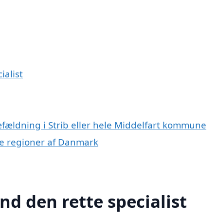
ialist
æfældning i Strib eller hele Middelfart kommune
dre regioner af Danmark
ind den rette specialist