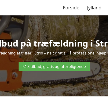
Forside
Jylland
ilbud på træfældning i Str
ældning af træer i Strib – helt gratis! Få professionel hjælp 
Få 3 tilbud, gratis og uforpligtende