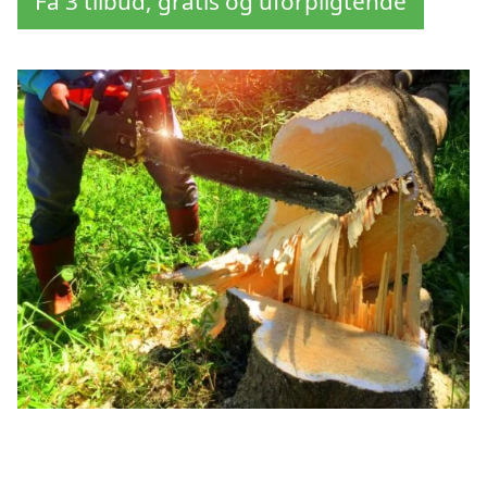
Få 3 tilbud, gratis og uforpligtende