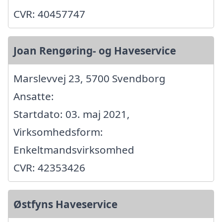
CVR: 40457747
Joan Rengøring- og Haveservice
Marslevvej 23, 5700 Svendborg
Ansatte:
Startdato: 03. maj 2021,
Virksomhedsform:
Enkeltmandsvirksomhed
CVR: 42353426
Østfyns Haveservice