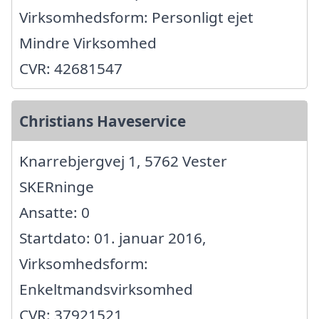
Virksomhedsform: Personligt ejet
Mindre Virksomhed
CVR: 42681547
Christians Haveservice
Knarrebjergvej 1, 5762 Vester
SKERninge
Ansatte: 0
Startdato: 01. januar 2016,
Virksomhedsform:
Enkeltmandsvirksomhed
CVR: 37921521