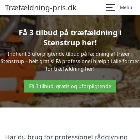
Træfældning-pris.dk
Menu
Få 3 tilbud på træfældning i
Stenstrup her!
Indhent 3 uforpligtende tilbud på fældning af træer i
Stenstrup – helt gratis! Få professionel hjælp til alle former
for træfældning her!
Få 3 tilbud, gratis og uforpligtende
Har du brug for professionel rådgivning