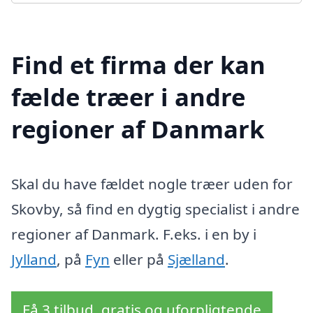
Find et firma der kan
fælde træer i andre
regioner af Danmark
Skal du have fældet nogle træer uden for
Skovby, så find en dygtig specialist i andre
regioner af Danmark. F.eks. i en by i
Jylland
, på
Fyn
eller på
Sjælland
.
Få 3 tilbud, gratis og uforpligtende