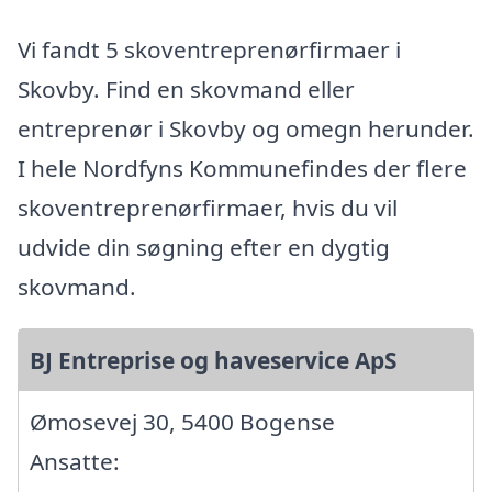
Vi fandt 5 skoventreprenørfirmaer i
Skovby. Find en skovmand eller
entreprenør i Skovby og omegn herunder.
I hele Nordfyns Kommunefindes der flere
skoventreprenørfirmaer, hvis du vil
udvide din søgning efter en dygtig
skovmand.
BJ Entreprise og haveservice ApS
Ømosevej 30, 5400 Bogense
Ansatte: