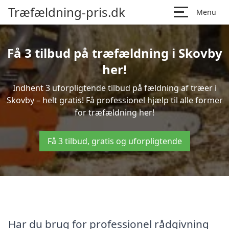
Træfældning-pris.dk
Menu
Få 3 tilbud på træfældning i Skovby
her!
Indhent 3 uforpligtende tilbud på fældning af træer i
Skovby – helt gratis! Få professionel hjælp til alle former
for træfældning her!
Få 3 tilbud, gratis og uforpligtende
Har du brug for professionel rådgivning