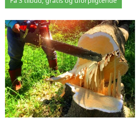
Få 3 tilbud, gratis og uforpligtende