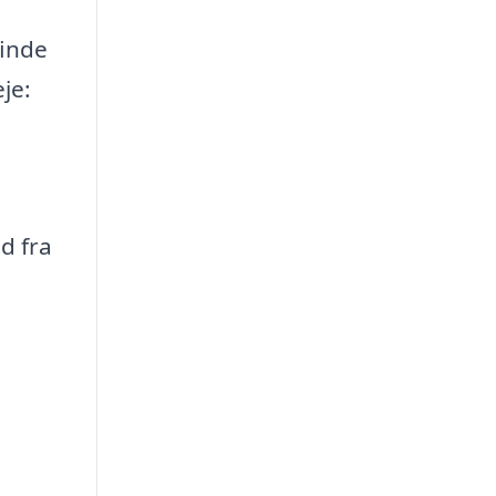
finde
je:
d fra