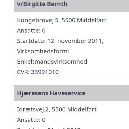
v/Birgitte Bernth
Kongebrovej 5, 5500 Middelfart
Ansatte: 0
Startdato: 12. november 2011,
Virksomhedsform:
Enkeltmandsvirksomhed
CVR: 33991010
Hjæresens Haveservice
Idrætsvej 2, 5500 Middelfart
Ansatte: 0