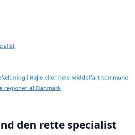
ialist
æfældning i Røjle eller hele Middelfart kommune
dre regioner af Danmark
ind den rette specialist