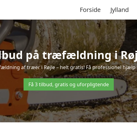
Forside
Jylland
ilbud på træfældning i Røj
ældning af træer i Røjle – helt gratis! Få professionel hjælp 
Få 3 tilbud, gratis og uforpligtende