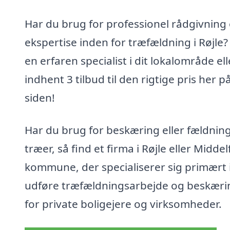
Har du brug for professionel rådgivning
ekspertise inden for træfældning i Røjle?
en erfaren specialist i dit lokalområde ell
indhent 3 tilbud til den rigtige pris her p
siden!
Har du brug for beskæring eller fældning
træer, så find et firma i Røjle eller Middel
kommune, der specialiserer sig primært i
udføre træfældningsarbejde og beskæri
for private boligejere og virksomheder.