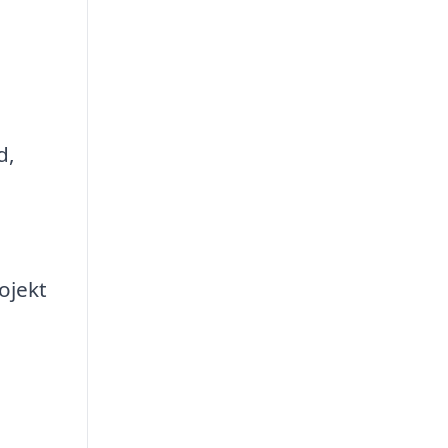
d,
ojekt