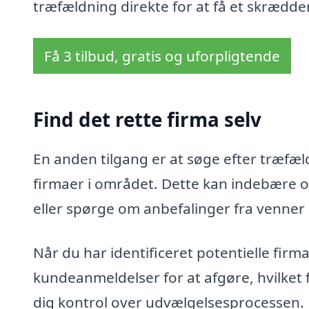
træfældning direkte for at få et skrædder
Få 3 tilbud, gratis og uforpligtende
Find det rette firma selv
En anden tilgang er at søge efter træfældn
firmaer i området. Dette kan indebære o
eller spørge om anbefalinger fra venner
Når du har identificeret potentielle fir
kundeanmeldelser for at afgøre, hvilket 
dig kontrol over udvælgelsesprocessen.