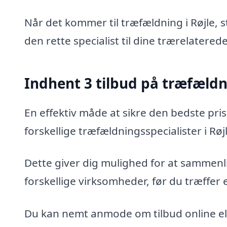
Når det kommer til træfældning i Røjle, 
den rette specialist til dine trærelatered
Indhent 3 tilbud på træfæld
En effektiv måde at sikre den bedste pris
forskellige træfældningsspecialister i Røj
Dette giver dig mulighed for at sammenli
forskellige virksomheder, før du træffer 
Du kan nemt anmode om tilbud online ell