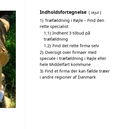
Indholdsfortegnelse
skjul
1)
Træfældning i Røjle – Find den
rette specialist
1.1)
Indhent 3 tilbud på
træfældning
1.2)
Find det rette firma selv
2)
Oversigt over firmaer med
speciale i træfældning i Røjle eller
hele Middelfart kommune
3)
Find et firma der kan fælde træer
i andre regioner af Danmark