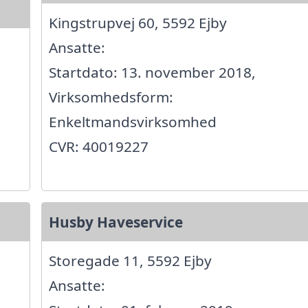
Kingstrupvej 60, 5592 Ejby
Ansatte:
Startdato: 13. november 2018,
Virksomhedsform:
Enkeltmandsvirksomhed
CVR: 40019227
Husby Haveservice
Storegade 11, 5592 Ejby
Ansatte: