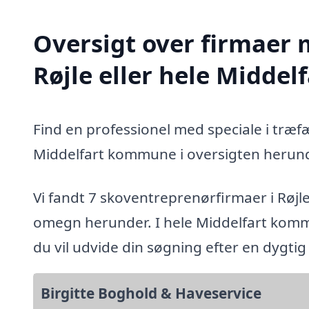
Oversigt over firmaer 
Røjle eller hele Midde
Find en professionel med speciale i træfæ
Middelfart kommune i oversigten herund
Vi fandt 7 skoventreprenørfirmaer i Røjl
omegn herunder. I hele Middelfart komm
du vil udvide din søgning efter en dygti
Birgitte Boghold & Haveservice