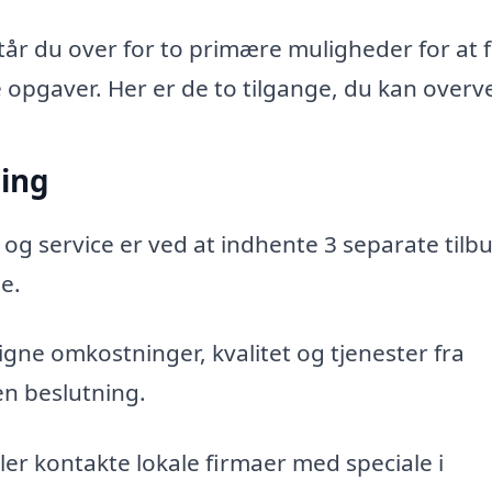
står du over for to primære muligheder for at 
e opgaver. Her er de to tilgange, du kan overve
ning
 og service er ved at indhente 3 separate tilbu
le.
gne omkostninger, kvalitet og tjenester fra
en beslutning.
er kontakte lokale firmaer med speciale i