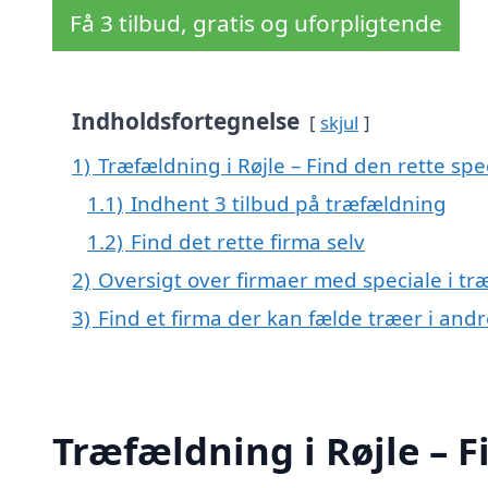
Få 3 tilbud, gratis og uforpligtende
Indholdsfortegnelse
skjul
1)
Træfældning i Røjle – Find den rette spec
1.1)
Indhent 3 tilbud på træfældning
1.2)
Find det rette firma selv
2)
Oversigt over firmaer med speciale i tr
3)
Find et firma der kan fælde træer i an
Træfældning i Røjle – F