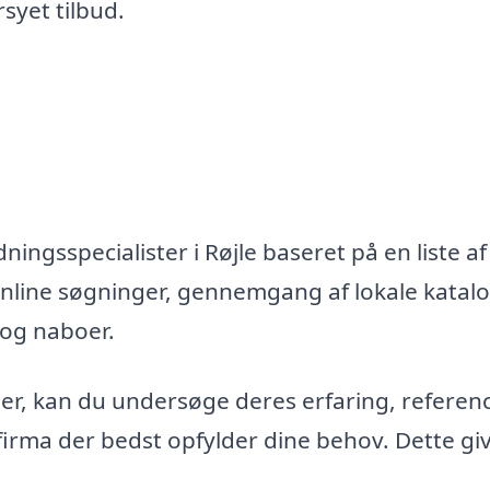
syet tilbud.
ingsspecialister i Røjle baseret på en liste af
nline søgninger, gennemgang af lokale katal
 og naboer.
maer, kan du undersøge deres erfaring, referen
firma der bedst opfylder dine behov. Dette gi