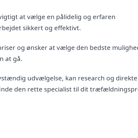
vigtigt at vælge en pålidelig og erfaren
bejdet sikkert og effektivt.
priser og ønsker at vælge den bedste mulighe
n at gå.
vstændig udvælgelse, kan research og direkte
de den rette specialist til dit træfældningspr