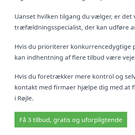
Uanset hvilken tilgang du vælger, er det 
træfældningsspecialist, der kan udføre ar
Hvis du prioriterer konkurrencedygtige 
kan indhentning af flere tilbud være veje
Hvis du foretrækker mere kontrol og sel
kontakt med firmaer hjælpe dig med at fin
i Røjle.
Få 3 tilbud, gratis og uforpligtende