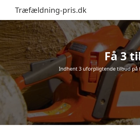
Træfældning-pris.dk
Få 3 t
Indhent 3 uforpligtende tilbud på f