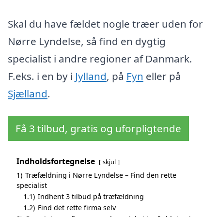
Skal du have fældet nogle træer uden for
Nørre Lyndelse, så find en dygtig
specialist i andre regioner af Danmark.
F.eks. i en by i
Jylland
, på
Fyn
eller på
Sjælland
.
Få 3 tilbud, gratis og uforpligtende
Indholdsfortegnelse
skjul
1)
Træfældning i Nørre Lyndelse – Find den rette
specialist
1.1)
Indhent 3 tilbud på træfældning
1.2)
Find det rette firma selv