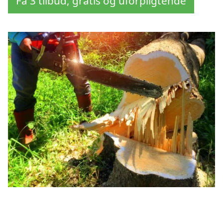
Få 3 tilbud, gratis og uforpligtende