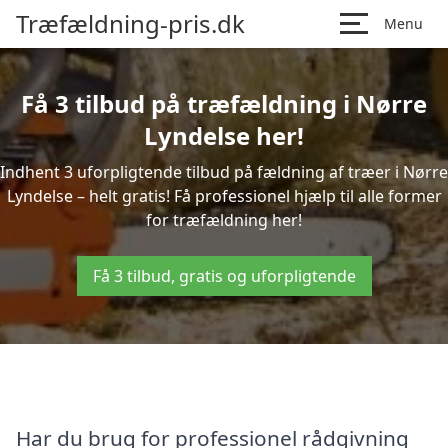
Træfældning-pris.dk
Menu
Få 3 tilbud på træfældning i Nørre
Lyndelse her!
Indhent 3 uforpligtende tilbud på fældning af træer i Nørre
Lyndelse – helt gratis! Få professionel hjælp til alle former
for træfældning her!
Få 3 tilbud, gratis og uforpligtende
Har du brug for professionel rådgivning