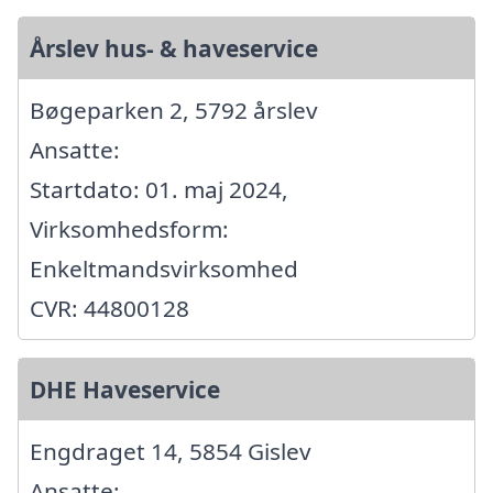
Årslev hus- & haveservice
Bøgeparken 2, 5792 årslev
Ansatte:
Startdato: 01. maj 2024,
Virksomhedsform:
Enkeltmandsvirksomhed
CVR: 44800128
DHE Haveservice
Engdraget 14, 5854 Gislev
Ansatte: