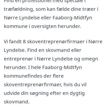
Find en professionel med speciale i
træfældning, som kan fælde dine træer i
Nørre Lyndelse eller Faaborg-Midtfyn
kommune i oversigten herunder.
Vi fandt 8 skoventreprenørfirmaer i Nørre
Lyndelse. Find en skovmand eller
entreprenør i Nørre Lyndelse og omegn
herunder. I hele Faaborg-Midtfyn
kommunefindes der flere
skoventreprenørfirmaer, hvis du vil
udvide din søgning efter en dygtig
skovmand.