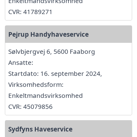
Enkeltmandsvirksomhed
CVR: 41789271
Pejrup Handyhaveservice
Sølvbjergvej 6, 5600 Faaborg
Ansatte:
Startdato: 16. september 2024,
Virksomhedsform:
Enkeltmandsvirksomhed
CVR: 45079856
Sydfyns Haveservice