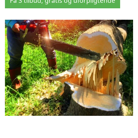
Få 3 tilbud, gratis og uforpligtende