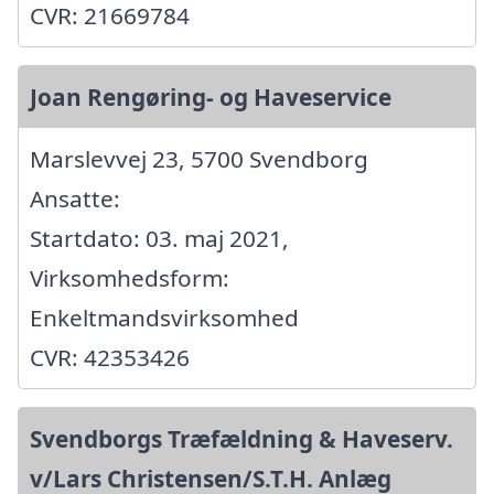
CVR: 21669784
Joan Rengøring- og Haveservice
Marslevvej 23, 5700 Svendborg
Ansatte:
Startdato: 03. maj 2021,
Virksomhedsform:
Enkeltmandsvirksomhed
CVR: 42353426
Svendborgs Træfældning & Haveserv.
v/Lars Christensen/S.T.H. Anlæg