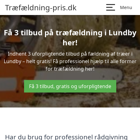
Træfældning-pris.dk
Menu
Få 3 tilbud på træfældning i Lundby
her!
Indhent 3 uforpligtende tilbud på fældning af træer i
Lundby – helt gratis! Få professionel hjælp til alle former
for træfældning her!
Få 3 tilbud, gratis og uforpligtende
Har du brug for professionel rådgivning