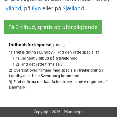
Jylland
, på
Fyn
eller på
Sjælland
.
Få 3 tilbud, gratis og uforpligtende
Indholdsfortegnelse
skjul
1)
Træfældning i Lundby – Find den rette specialist
1.1)
Indhent 3 tilbud på træfældning
1.2)
Find det rette firma selv
2)
Oversigt over firmaer med speciale i træfældning i
Lundby eller hele Svendborg kommune
3)
Find et firma der kan fælde træer i andre regioner af
Danmark
Copyright 2026 - Pilanto Aps