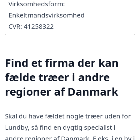
Virksomhedsform:
Enkeltmandsvirksomhed
CVR: 41258322
Find et firma der kan
fælde træer i andre
regioner af Danmark
Skal du have fældet nogle træer uden for
Lundby, så find en dygtig specialist i
andre regioner af Danmark. F.eks. i en by i