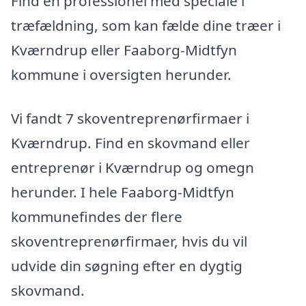
Find en professionel med speciale i
træfældning, som kan fælde dine træer i
Kværndrup eller Faaborg-Midtfyn
kommune i oversigten herunder.
Vi fandt 7 skoventreprenørfirmaer i
Kværndrup. Find en skovmand eller
entreprenør i Kværndrup og omegn
herunder. I hele Faaborg-Midtfyn
kommunefindes der flere
skoventreprenørfirmaer, hvis du vil
udvide din søgning efter en dygtig
skovmand.