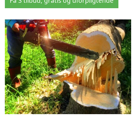
Få 3 tilbud, gratis og uforpligtende