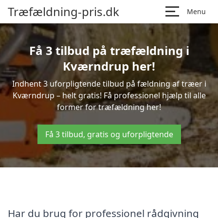
Træfældning-pris.dk
Menu
Få 3 tilbud på træfældning i
Kværndrup her!
Indhent 3 uforpligtende tilbud på fældning af træer i
Kværndrup – helt gratis! Få professionel hjælp til alle
former for træfældning her!
Få 3 tilbud, gratis og uforpligtende
Har du brug for professionel rådgivning