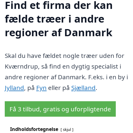
Find et firma der kan
fælde træer i andre
regioner af Danmark
Skal du have fældet nogle træer uden for
Kværndrup, så find en dygtig specialist i
andre regioner af Danmark. F.eks. i en by i
Jylland
, på
Fyn
eller på
Sjælland
.
Få 3 tilbud, gratis og uforpligtende
Indholdsfortegnelse
skjul