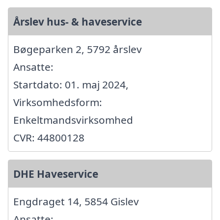
Årslev hus- & haveservice
Bøgeparken 2, 5792 årslev
Ansatte:
Startdato: 01. maj 2024,
Virksomhedsform:
Enkeltmandsvirksomhed
CVR: 44800128
DHE Haveservice
Engdraget 14, 5854 Gislev
Ansatte: