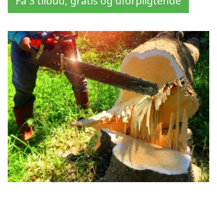
Få 3 tilbud, gratis og uforpligtende