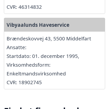
CVR: 46314832
Vibyaalunds Haveservice
Brændeskovvej 43, 5500 Middelfart
Ansatte:
Startdato: 01. december 1995,
Virksomhedsform:
Enkeltmandsvirksomhed
CVR: 18902745