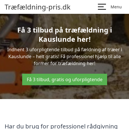
Træfældning-pris.dk
Menu
Få 3 tilbud på træfældning i
Kauslunde her!
Indhent 3 uforpligtende tilbud på fældning af træer i
Kauslunde – helt gratis! Få professionel hjælp til alle
former for træfældning her!
Få 3 tilbud, gratis og uforpligtende
Har du brug for professionel rådgivning