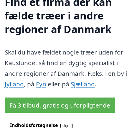
Find et firma der kan
fælde træer i andre
regioner af Danmark
Skal du have fældet nogle træer uden for
Kauslunde, så find en dygtig specialist i
andre regioner af Danmark. F.eks. i en by i
Jylland
, på
Fyn
eller på
Sjælland
.
Få 3 tilbud, gratis og uforpligtende
Indholdsfortegnelse
skjul