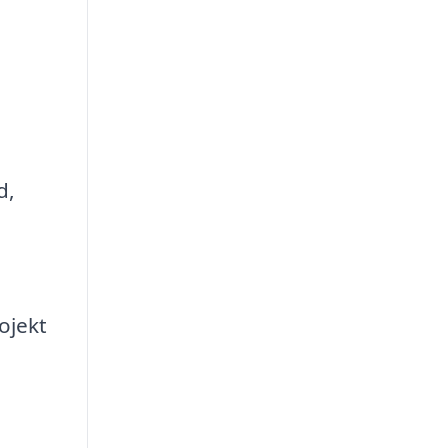
d,
ojekt