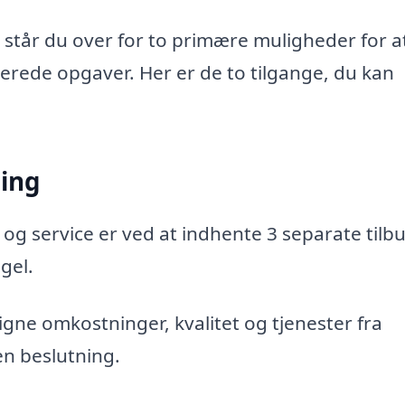
 står du over for to primære muligheder for a
aterede opgaver. Her er de to tilgange, du kan
ning
 og service er ved at indhente 3 separate tilbu
gel.
gne omkostninger, kvalitet og tjenester fra
en beslutning.