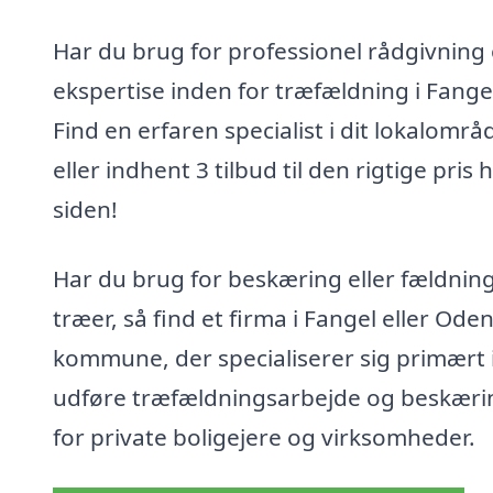
Har du brug for professionel rådgivning
ekspertise inden for træfældning i Fange
Find en erfaren specialist i dit lokalområ
eller indhent 3 tilbud til den rigtige pris 
siden!
Har du brug for beskæring eller fældning
træer, så find et firma i Fangel eller Ode
kommune, der specialiserer sig primært i
udføre træfældningsarbejde og beskæri
for private boligejere og virksomheder.