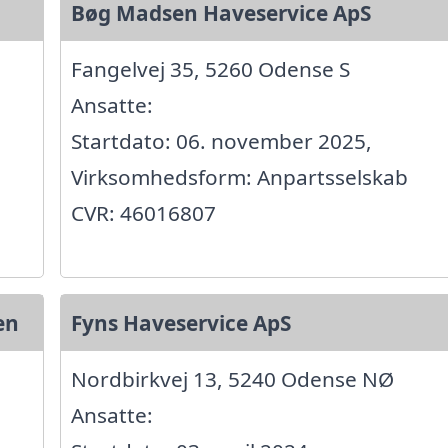
Bøg Madsen Haveservice ApS
Fangelvej 35, 5260 Odense S
Ansatte:
Startdato: 06. november 2025,
Virksomhedsform: Anpartsselskab
CVR: 46016807
en
Fyns Haveservice ApS
Nordbirkvej 13, 5240 Odense NØ
Ansatte: