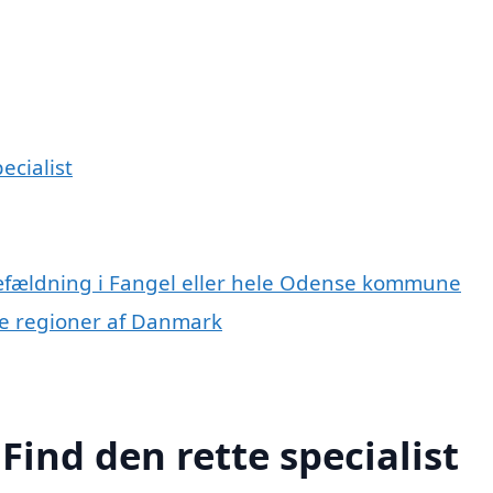
ecialist
ræfældning i Fangel eller hele Odense kommune
dre regioner af Danmark
Find den rette specialist