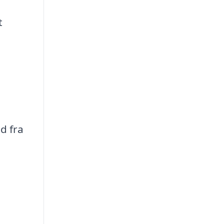
t
d fra