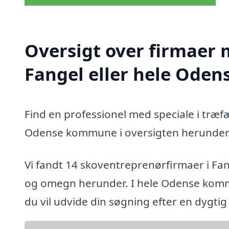
Oversigt over firmaer 
Fangel eller hele Od
Find en professionel med speciale i træf
Odense kommune i oversigten herunder
Vi fandt 14 skoventreprenørfirmaer i Fan
og omegn herunder. I hele Odense kommu
du vil udvide din søgning efter en dygti