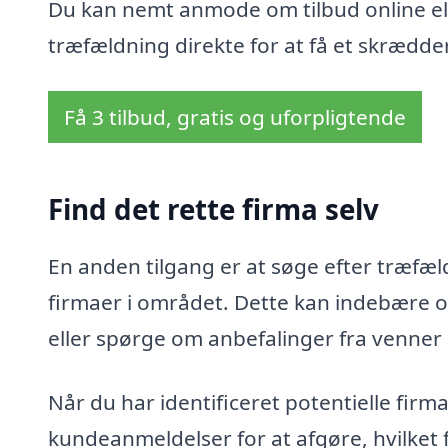
Du kan nemt anmode om tilbud online ell
træfældning direkte for at få et skrædder
Få 3 tilbud, gratis og uforpligtende
Find det rette firma selv
En anden tilgang er at søge efter træfæld
firmaer i området. Dette kan indebære o
eller spørge om anbefalinger fra venner
Når du har identificeret potentielle fir
kundeanmeldelser for at afgøre, hvilket 