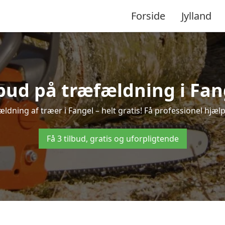
Forside
Jylland
lbud på træfældning i Fan
ldning af træer i Fangel – helt gratis! Få professionel hjælp
Få 3 tilbud, gratis og uforpligtende