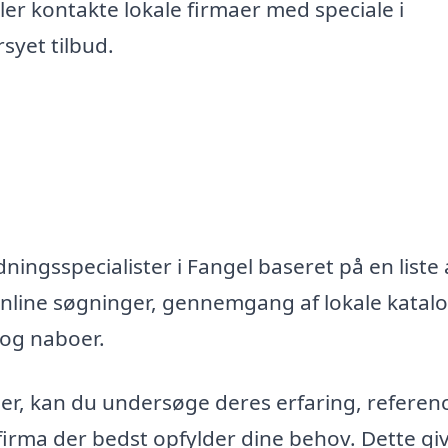
er kontakte lokale firmaer med speciale i
syet tilbud.
ningsspecialister i Fangel baseret på en liste 
nline søgninger, gennemgang af lokale katal
 og naboer.
maer, kan du undersøge deres erfaring, referen
firma der bedst opfylder dine behov. Dette gi