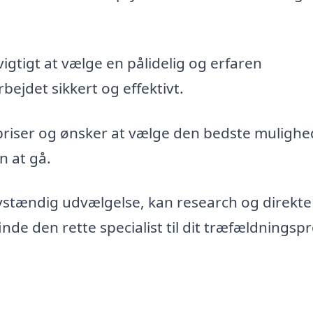
vigtigt at vælge en pålidelig og erfaren
bejdet sikkert og effektivt.
priser og ønsker at vælge den bedste mulighe
n at gå.
vstændig udvælgelse, kan research og direkte
de den rette specialist til dit træfældningspr