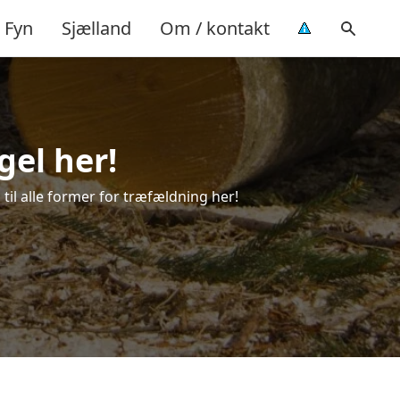
Fyn
Sjælland
Om / kontakt
gel her!
 til alle former for træfældning her!