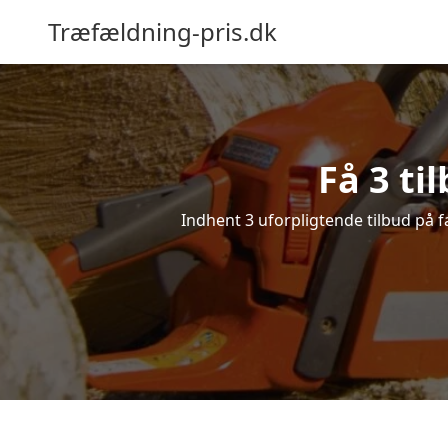
Træfældning-pris.dk
Få 3 ti
Indhent 3 uforpligtende tilbud på fæ