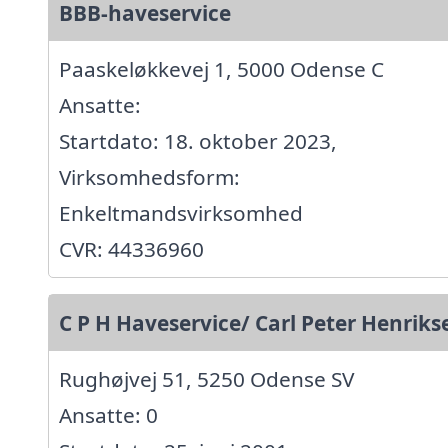
BBB-haveservice
Paaskeløkkevej 1, 5000 Odense C
Ansatte:
Startdato: 18. oktober 2023,
Virksomhedsform:
Enkeltmandsvirksomhed
CVR: 44336960
C P H Haveservice/ Carl Peter Henriks
Rughøjvej 51, 5250 Odense SV
Ansatte: 0