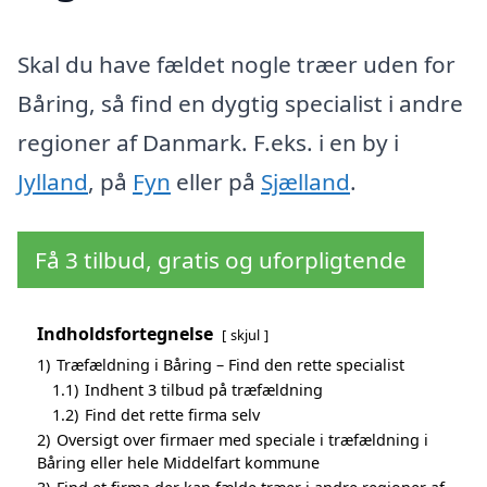
Skal du have fældet nogle træer uden for
Båring, så find en dygtig specialist i andre
regioner af Danmark. F.eks. i en by i
Jylland
, på
Fyn
eller på
Sjælland
.
Få 3 tilbud, gratis og uforpligtende
Indholdsfortegnelse
skjul
1)
Træfældning i Båring – Find den rette specialist
1.1)
Indhent 3 tilbud på træfældning
1.2)
Find det rette firma selv
2)
Oversigt over firmaer med speciale i træfældning i
Båring eller hele Middelfart kommune