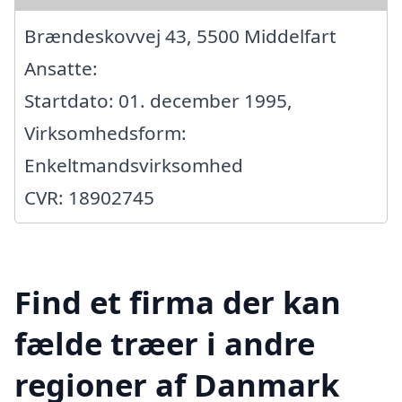
Brændeskovvej 43, 5500 Middelfart
Ansatte:
Startdato: 01. december 1995,
Virksomhedsform:
Enkeltmandsvirksomhed
CVR: 18902745
Find et firma der kan
fælde træer i andre
regioner af Danmark