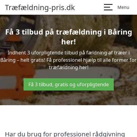
Træfældning-pris.dk
Menu
Få 3 tilbud på træfældning i Båring
her!
Indhent 3 uforpligtende tilbud på fældning af træer i
Båring – helt gratis! Få professionel hjælp til alle former for
træfældning her!
Få 3 tilbud, gratis og uforpligtende
Har du brug for professionel rådgivning