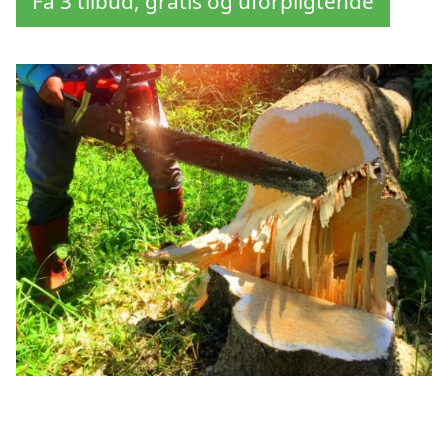
Få 3 tilbud, gratis og uforpligtende