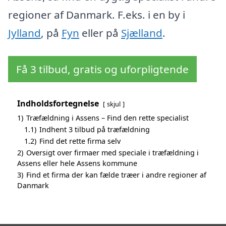
regioner af Danmark. F.eks. i en by i
Jylland
, på
Fyn
eller på
Sjælland
.
Få 3 tilbud, gratis og uforpligtende
Indholdsfortegnelse
skjul
1)
Træfældning i Assens – Find den rette specialist
1.1)
Indhent 3 tilbud på træfældning
1.2)
Find det rette firma selv
2)
Oversigt over firmaer med speciale i træfældning i
Assens eller hele Assens kommune
3)
Find et firma der kan fælde træer i andre regioner af
Danmark