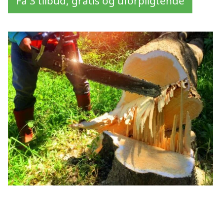
Få 3 tilbud, gratis og uforpligtende