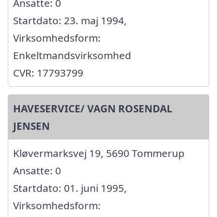
Ansatte: 0
Startdato: 23. maj 1994,
Virksomhedsform:
Enkeltmandsvirksomhed
CVR: 17793799
HAVESERVICE/ VAGN ROSENDAL
JENSEN
Kløvermarksvej 19, 5690 Tommerup
Ansatte: 0
Startdato: 01. juni 1995,
Virksomhedsform: