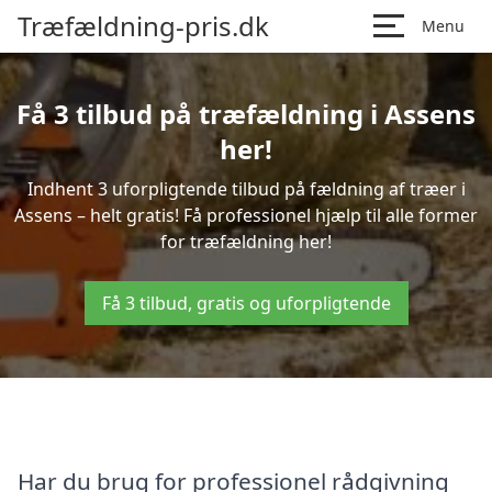
Træfældning-pris.dk
Menu
Få 3 tilbud på træfældning i Assens
her!
Indhent 3 uforpligtende tilbud på fældning af træer i
Assens – helt gratis! Få professionel hjælp til alle former
for træfældning her!
Få 3 tilbud, gratis og uforpligtende
Har du brug for professionel rådgivning