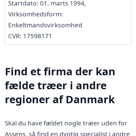
Startdato: 01. marts 1994,
Virksomhedsform:
Enkeltmandsvirksomhed
CVR: 17598171
Find et firma der kan
fælde træer i andre
regioner af Danmark
Skal du have fældet nogle træer uden for
Assens, så find en dygtig specialist i andre